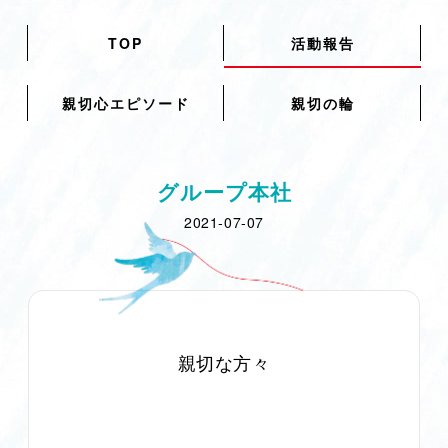
TOP
活動報告
親切心エピソード
親切の輪
グループ本社
2021-07-07
親切な方々