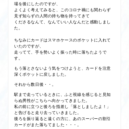
場を後にしたのですが、
よくよく考えてみると、このコロナ禍にも関わらず
見ず知らずの人間の持ち物を持ってきて
くださるなんて、なんていい人なんだと感動しまし
た。
ちなみにカードはスマホケースのポケットに入れて
いたのですが、
走ってて、手を勢いよく振った時に落ちたようで
す。
もう落とさないよう気をつけようと、カードを注意
深くポケットに戻しました。
それから数日後・・。
駅まで走っているときに、ふと視線を感じると見知
らぬ男性がこちらへ向かってきました。
私の前に立つと後ろを指差し「落としましたよ！」
と告げると走り去っていきました。
後ろを振り返ると遠くの方に、あのスーパーの割引
カードがまた落ちてました・・・。