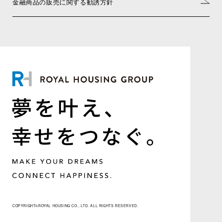
金融商品の販売に関する勧誘方針
COPYRIGHT©ROYAL HOUSING CO., LTD. ALL RIGHTS RESERVED.