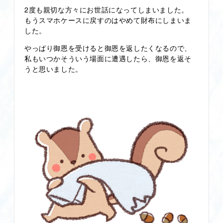
2度も親切な方々にお世話になってしまいました。
もうスマホケースに戻すのはやめて財布にしまいま
した。
やっぱり御恩を受けると御恩を返したくなるので、
私もいつかそういう場面に遭遇したら、御恩を返そ
うと思いました。