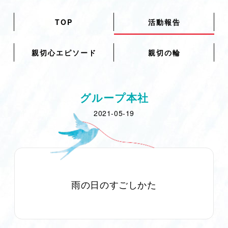
TOP
活動報告
親切心エピソード
親切の輪
グループ本社
2021-05-19
雨の日のすごしかた