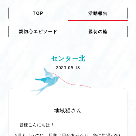
TOP
活動報告
親切心エピソード
親切の輪
センター北
2023-05-18
地域猫さん
皆様こんにちは！
5月というのに、肌寒い日があったり、急に気温が30