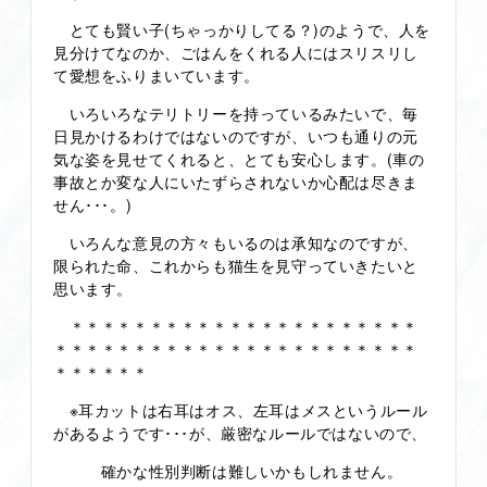
とても賢い子(ちゃっかりしてる？)のようで、人を
見分けてなのか、ごはんをくれる人にはスリスリし
て愛想をふりまいています。
いろいろなテリトリーを持っているみたいで、毎
日見かけるわけではないのですが、いつも通りの元
気な姿を見せてくれると、とても安心します。(車の
事故とか変な人にいたずらされないか心配は尽きま
せん･･･。)
いろんな意見の方々もいるのは承知なのですが、
限られた命、これからも猫生を見守っていきたいと
思います。
＊＊＊＊＊＊＊＊＊＊＊＊＊＊＊＊＊＊＊＊＊＊
＊＊＊＊＊＊＊＊＊＊＊＊＊＊＊＊＊＊＊＊＊＊＊
＊＊＊＊＊＊
※耳カットは右耳はオス、左耳はメスというルール
があるようです･･･が、厳密なルールではないので、
確かな性別判断は難しいかもしれません。