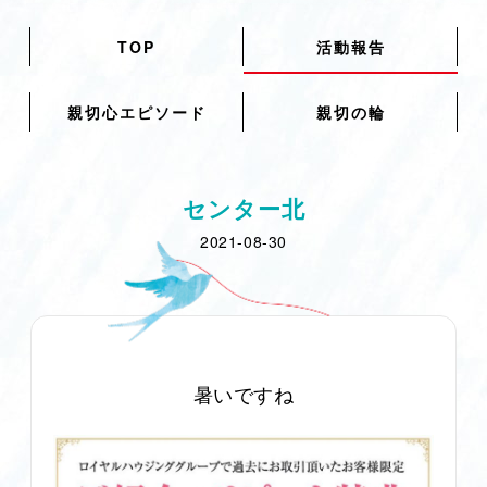
TOP
活動報告
親切心エピソード
親切の輪
センター北
2021-08-30
暑いですね