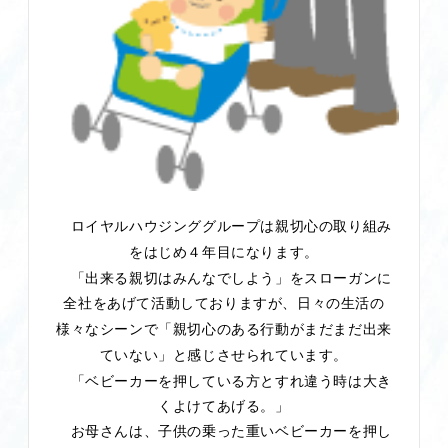
ロイヤルハウジンググループは
親切心の取り組み
をはじめ４年目になります。
「出来る親切はみんなでしよう」をスローガンに
全社をあげて活動しておりますが、
日々の生活の
「親切心のある行動がまだまだ出来
様々なシーンで
ていない」
と感じさせられています。
「ベビーカーを押している方とすれ違う時は大き
くよけてあげる。」
お母さんは、子供の乗った重いベビーカーを押し