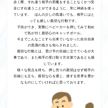
歩く際、
すれ違う相手の邪魔をすることなくかつ安
全にすれ違うことができるように、
常に神経を使っ
ています。
ほんの少しの気遣いでも、相手にはと
っても嬉しい親切な行動です。
子供ができ、実際にベビーカーを押してみて初め
て気が付く親切心のキャッチボール。
今までこんなことすら出来ていなかった自分自身
の意識の低さも知らされました。
親切な行動とは、
受け手の目線に立てているが大
事であり、
また相手の受け取り方次第であるとも感
じています。
様々な視点を持ち、押し売りの親切はせず相手の
目線にも立ち、親切
な心を通じ、接する世界を豊か
なものにしていければと思っております。