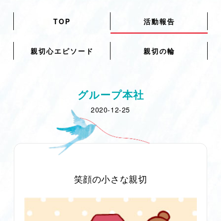
TOP
活動報告
親切心エピソード
親切の輪
グループ本社
2020-12-25
笑顔の小さな親切