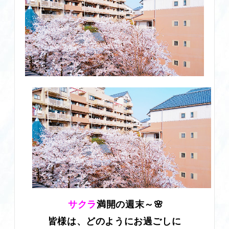
サクラ
満開の週末～🌸
皆様は、どのようにお過ごしに