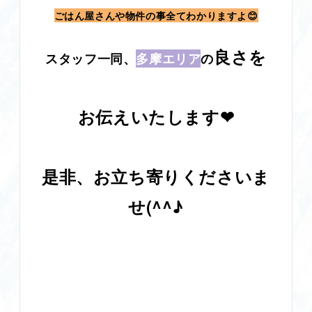
ごはん屋さんや物件の事全てわかりますよ😊
良さを
スタッフ一同、
多摩エリア
の
お伝えいたします❤
是非、お立ち寄りくださいま
せ(^^♪