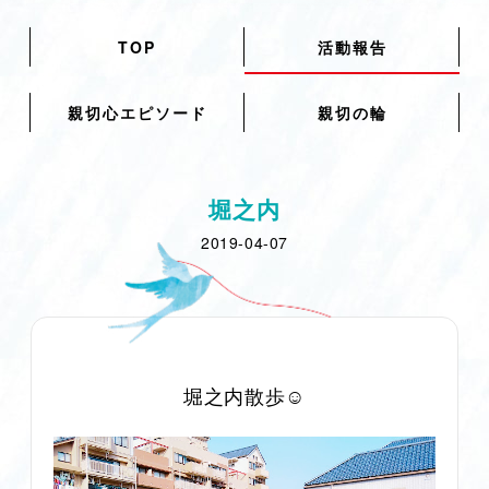
TOP
活動報告
親切心エピソード
親切の輪
堀之内
2019-04-07
堀之内散歩☺