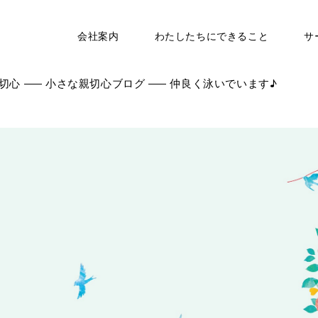
会社案内
わたしたちにできること
サ
切心
小さな親切心ブログ
仲良く泳いでいます♪