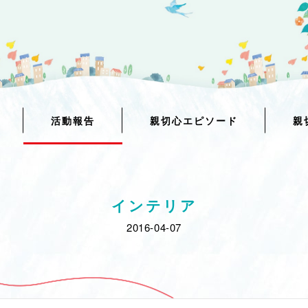
活動報告
親切心エピソード
親
インテリア
2016-04-07