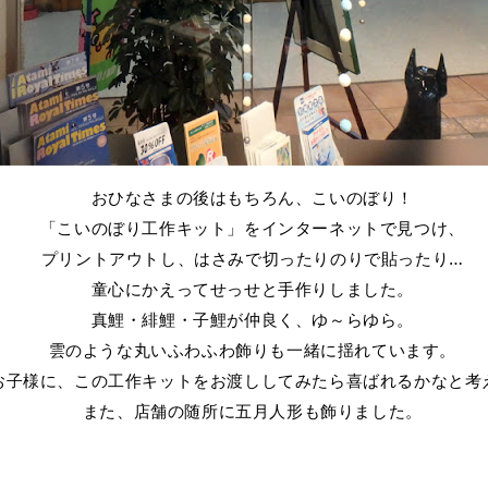
おひなさまの後はもちろん、こいのぼり！
「こいのぼり工作キット」をインターネットで見つけ、
プリントアウトし、はさみで切ったりのりで貼ったり…
童心にかえってせっせと手作りしました。
真鯉・緋鯉・子鯉が仲良く、ゆ～らゆら。
雲のような丸いふわふわ飾りも一緒に揺れています。
子様に、この工作キットをお渡ししてみたら喜ばれるかなと考
また、店舗の随所に五月人形も飾りました。