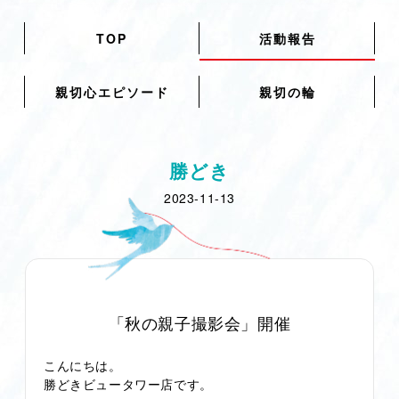
TOP
活動報告
親切心エピソード
親切の輪
勝どき
2023-11-13
「秋の親子撮影会」開催
こんにちは。
勝どきビュータワー店です。