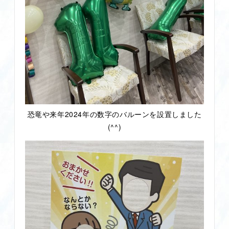
恐竜や来年2024年の数字のバルーンを設置しました
(^^)