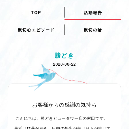
TOP
活動報告
親切心エピソード
親切の輪
勝どき
2020-08-22
お客様からの感謝の気持ち
こんにちは、勝どきビュータワー店の村田です。
最近は猛暑が続き、日中の外出が辛い日々が続いて