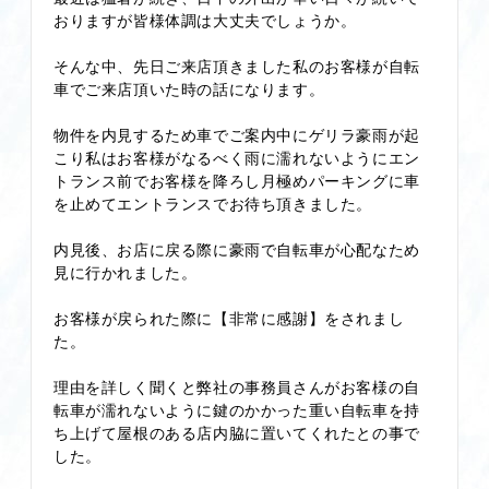
おりますが皆様体調は大丈夫でしょうか。
そんな中、先日ご来店頂きました私のお客様が自転
車でご来店頂いた時の話になります。
物件を内見するため車でご案内中にゲリラ豪雨が起
こり私はお客様がなるべく雨に濡れないようにエン
トランス前でお客様を降ろし月極めパーキングに車
を止めてエントランスでお待ち頂きました。
内見後、お店に戻る際に豪雨で自転車が心配なため
見に行かれました。
お客様が戻られた際に【非常に感謝】をされまし
た。
理由を詳しく聞くと弊社の事務員さんがお客様の自
転車が濡れないように鍵のかかった重い自転車を持
ち上げて屋根のある店内脇に置いてくれたとの事で
した。