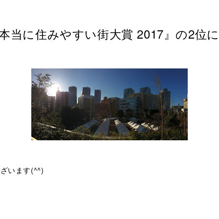
本当に住みやすい街大賞 2017』の2位
います(^^)
、