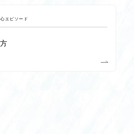
切心エピソード
方