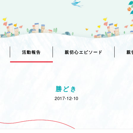
活動報告
親切心エピソード
親
勝どき
2017-12-10