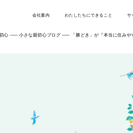
会社案内
わたしたちにできること
サ
切心
小さな親切心ブログ
「勝どき」が『本当に住みやす