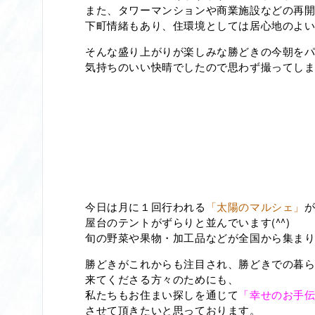
また、タワーマンションや商業施設などの再
下町情緒もあり、住環境としては居心地のよ
そんな盛り上がりが楽しみな勝どきの今朝を
気持ちのいい快晴でしたので思わず撮ってしま
今日は月に１回行われる
「太陽のマルシェ」
屋台のテントがずらりと並んでいます(^^)
旬の野菜や果物・加工品などが全国から集ま
勝どきがこれからも注目され、勝どきでの暮
来てくださる方々のためにも、
私たちもお住まい探しを通じて
「幸せのお手
させて頂きたいと思っております。