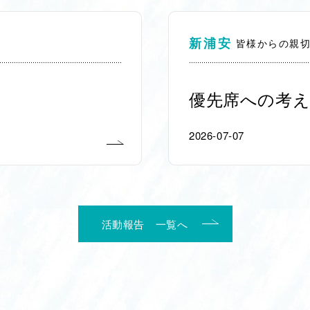
新浦安
皆様からの親
優先席への考え
2026-07-07
活動報告 一覧へ