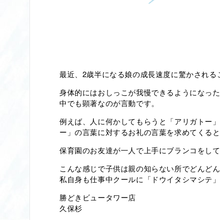
最近、2歳半になる娘の成長速度に驚かされる
身体的にはおしっこが我慢できるようになっ
中でも顕著なのが言動です。
例えば、人に何かしてもらうと「アリガトー
ー」の言葉に対するお礼の言葉を求めてくる
保育園のお友達が一人で上手にブランコをして
こんな感じで子供は親の知らない所でどんど
私自身も仕事中クールに「ドウイタシマシテ
勝どきビュータワー店
久保杉