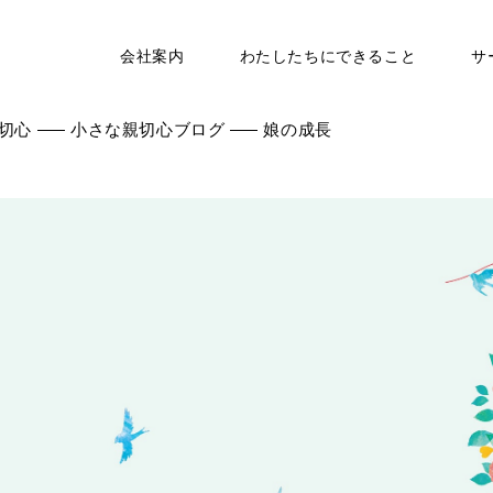
会社案内
わたしたちにできること
サ
切心
小さな親切心ブログ
娘の成長