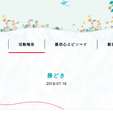
活動報告
親切心エピソード
親
勝どき
2016-07-16