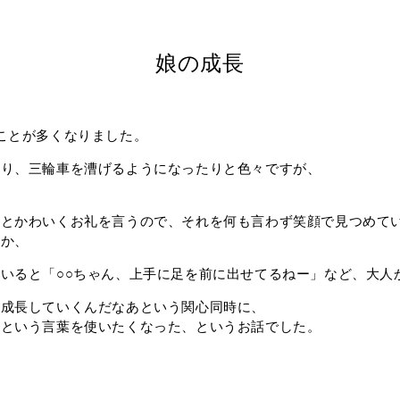
娘の成長
ことが多くなりました。
たり、三輪車を漕げるようになったりと色々ですが、
」とかわいくお礼を言うので、それを何も言わず笑顔で見つめて
とか、
いると「○○ちゃん、上手に足を前に出せてるねー」など、大人か
ん成長していくんだなあという関心同時に、
」という言葉を使いたくなった、というお話でした。