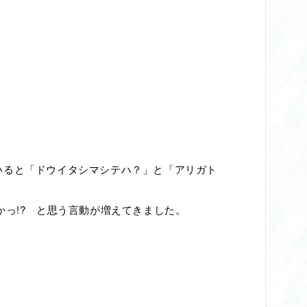
いると「ドウイタシマシテハ？」と「アリガト
っ!? と思う言動が増えてきました。