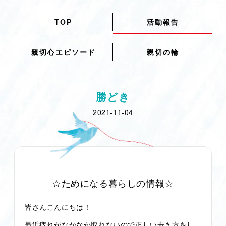
TOP
活動報告
親切心エピソード
親切の輪
勝どき
2021-11-04
☆ためになる暮らしの情報☆
皆さんこんにちは！
最近疲れがなかなか取れないので正しい歩き方をし