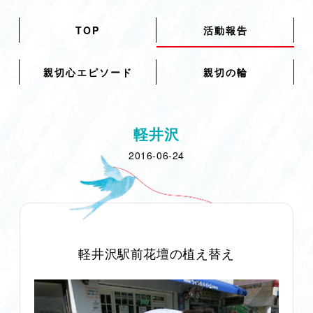
TOP
活動報告
親切心エピソード
親切の輪
軽井沢
2016-06-24
軽井沢駅前花壇の植え替え