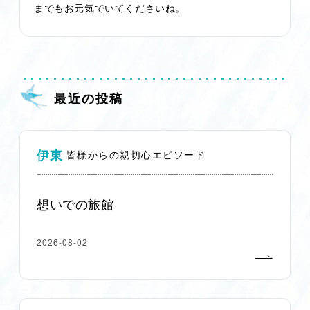
までもお元気でいてくださいね。
最近の投稿
伊東
皆様からの親切心エピソード
想いでの旅館
2026-08-02