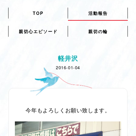
TOP
活動報告
親切心エピソード
親切の輪
軽井沢
2016-01-04
今年もよろしくお願い致します。