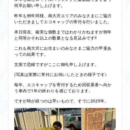
何卒お願い申し上げます。
昨年も例年同様、南大沢エリアのみなさまにご協力
いただきましてエコキャップの寄付を行いました。
本日現在、確実な個数まではわかりかねますが例年
と同等かそれ以上の数量となる見込みです‼
これも南大沢にお住まいのみなさまご協力の甲斐あ
っての結果です。
文面で恐縮ですがここに御礼申し上げます。
(写真は実際に寄付にお伺いしたときの様子です）
毎年、エコキャップを寄付するため回収業者へ向か
う車内で1年の終わりを感じております。
ですが時が経つのは早いもので、すでに2025年。