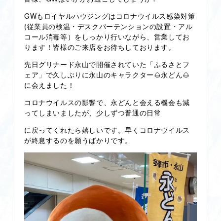
GWもロイヤルハウジングはコロナウイルス感染対策
(従業員の検温・デスクパーテンションの設置・アル
コール消毒等）をしっかり行いながら、営業してお
ります！皆様のご来店をお待ちしております。
先日グリナード永山で開催されていた「ふるさとフ
ェア」で久しぶりに永山のキャラクター🌰永どん🌰
に会えました！
コロナウイルスの影響で、永どんと会える機会も減
ってしまいましたが、少しずつ普通の日常
に戻ってくれたら嬉しいです。早くコロナウイルス
が終息するのを願うばかりです。