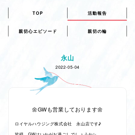
TOP
活動報告
親切心エピソード
親切の輪
永山
2022-05-04
🌼GWも営業しております🌼
ロイヤルハウジング株式会社 永山店です♪
皆様、GWはいかがお過ごしでしょうか✨