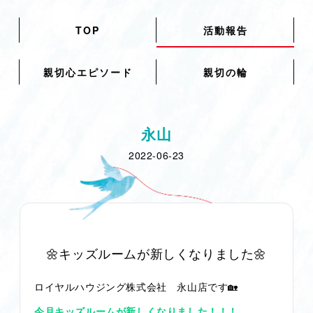
TOP
活動報告
親切心エピソード
親切の輪
永山
2022-06-23
🌼キッズルームが新しくなりました🌼
ロイヤルハウジング株式会社 永山店です🏡
今月キッズルームが新しくなりました！！！