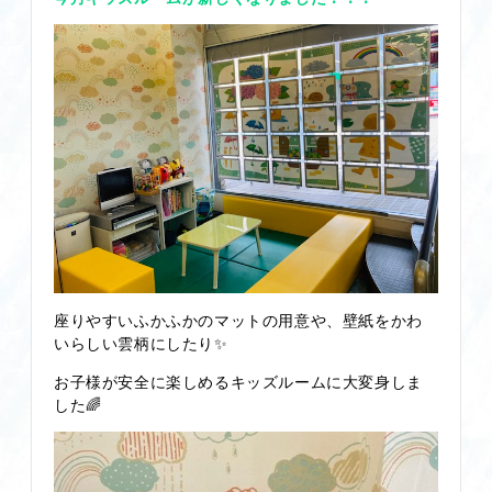
座りやすいふかふかのマットの用意や、壁紙をかわ
いらしい雲柄にしたり✨
お子様が安全に楽しめるキッズルームに大変身しま
した🌈