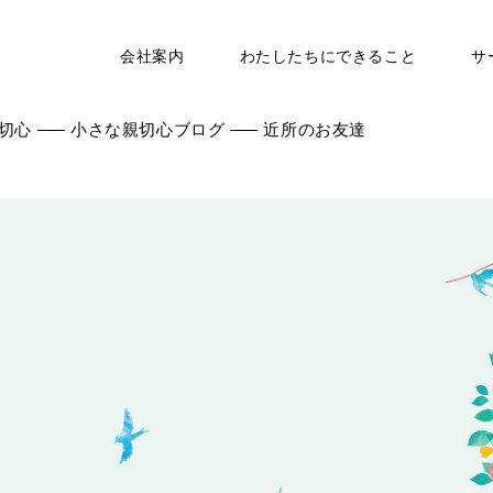
会社案内
わたしたちにできること
サ
切心
小さな親切心ブログ
近所のお友達