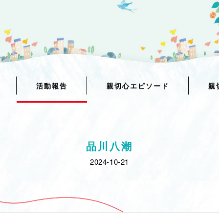
活動報告
親切心エピソード
親
品川八潮
2024-10-21