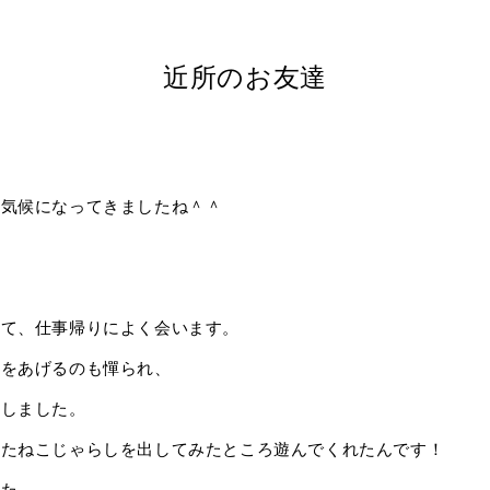
近所のお友達
い気候になってきましたね＾＾
いて、仕事帰りによく会います。
つをあげるのも憚られ、
にしました。
いたねこじゃらしを出してみたところ遊んでくれたんです！
した。