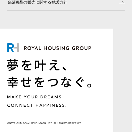
金融商品の販売に関する勧誘方針
COPYRIGHT©ROYAL HOUSING CO., LTD. ALL RIGHTS RESERVED.