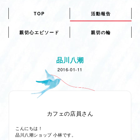
TOP
活動報告
親切心エピソード
親切の輪
品川八潮
2016-01-11
カフェの店員さん
こんにちは！
品川八潮ショップ 小林です。