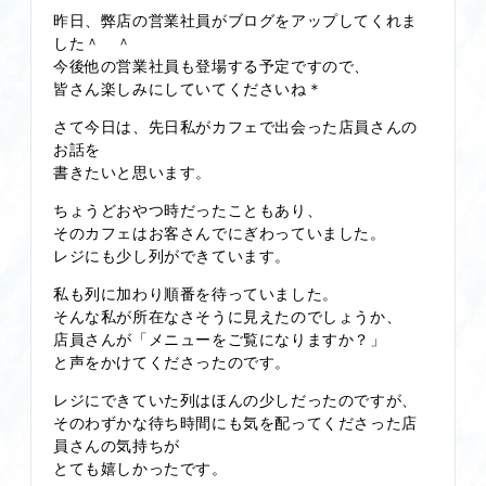
昨日、弊店の営業社員がブログをアップしてくれま
した＾ ＾
今後他の営業社員も登場する予定ですので、
皆さん楽しみにしていてくださいね＊
さて今日は、先日私がカフェで出会った店員さんの
お話を
書きたいと思います。
ちょうどおやつ時だったこともあり、
そのカフェはお客さんでにぎわっていました。
レジにも少し列ができています。
私も列に加わり順番を待っていました。
そんな私が所在なさそうに見えたのでしょうか、
店員さんが「メニューをご覧になりますか？」
と声をかけてくださったのです。
レジにできていた列はほんの少しだったのですが、
そのわずかな待ち時間にも気を配ってくださった店
員さんの気持ちが
とても嬉しかったです。