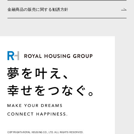
金融商品の販売に関する勧誘方針
COPYRIGHT©ROYAL HOUSING CO., LTD. ALL RIGHTS RESERVED.