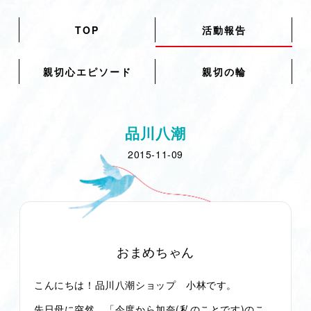
TOP
活動報告
親切心エピソード
親切の輪
品川八潮
2015-11-09
おまめちゃん
こんにちは！品川八潮ショップ 小林です。
先日母に突然、「今度から加奈(私のことです)のこ