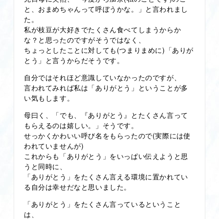
と、おまめちゃんって呼ぼうかな。」と言われまし
た。
私が枝豆が大好きでたくさん食べてしまうからか
な？と思ったのですがそうではなく、
ちょっとしたことに対しても(つまりまめに)「ありが
とう」と言うからだそうです。
自分ではそれほど意識していなかったのですが、
言われてみれば私は「ありがとう」ということが多
い気もします。
母曰く、「でも、『ありがとう』とたくさん言って
もらえるのは嬉しい。」そうです。
せっかくかわいい呼び名をもらったので(実際には使
われていませんが)
これからも「ありがとう」をいっぱい伝えようと思
うと同時に、
「ありがとう」をたくさん言える環境に置かれてい
る自分は幸せだなと思いました。
「ありがとう」をたくさん言っているということ
は、