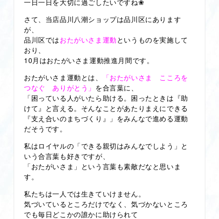
一日一日を大切に過ごしたいですね❀
さて、当店品川八潮ショップは品川区にあります
が、
品川区では
おたがいさま運動
というものを実施して
おり、
10月はおたがいさま運動推進月間です。
おたがいさま運動とは、
「おたがいさま こころを
つなぐ ありがとう」
を合言葉に、
「困っている人がいたら助ける。困ったときは『助
けて』と言える。そんなことがあたりまえにできる
『支え合いのまちづくり』」をみんなで進める運動
だそうです。
私はロイヤルの「できる親切はみんなでしよう」と
いう合言葉も好きですが、
「おたがいさま」という言葉も素敵だなと思いま
す。
私たちは一人では生きていけません。
気づいているところだけでなく、気づかないところ
でも毎日どこかの誰かに助けられて