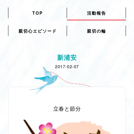
TOP
活動報告
親切心エピソード
親切の輪
新浦安
2017-02-07
立春と節分