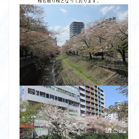
桜も散り桜
となっております。