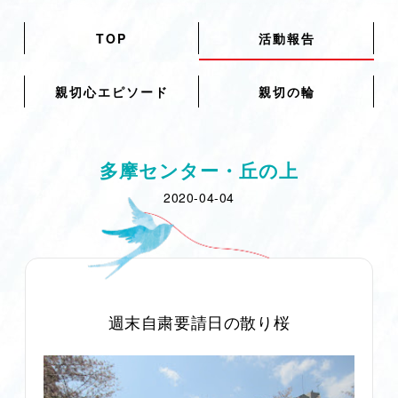
TOP
活動報告
親切心エピソード
親切の輪
多摩センター・丘の上
2020-04-04
週末自粛要請日の散り桜