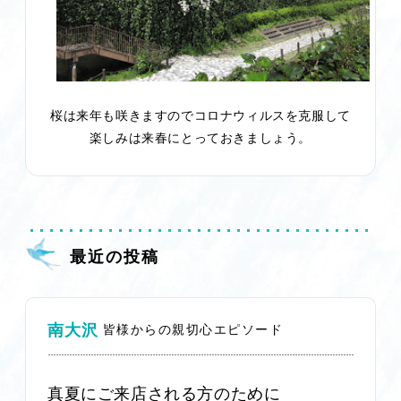
桜は来年も咲きますのでコロナウィルスを克服して
楽しみは来春にとっておきましょう。
最近の投稿
南大沢
皆様からの親切心エピソード
真夏にご来店される方のために