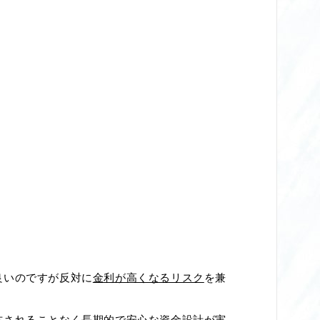
良いのですが反対に
金利が高くなるリスク
を兼
右されることなく長期的で安心な資金設計が実