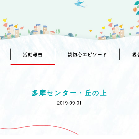
活動報告
親切心エピソード
親
多摩センター・丘の上
2019-09-01