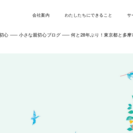
会社案内
わたしたちにできること
サ
切心
小さな親切心ブログ
何と28年ぶり！東京都と多