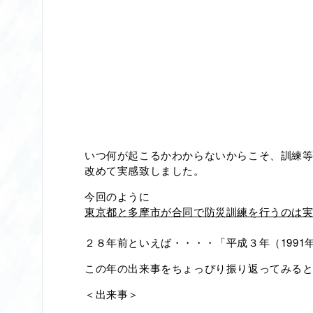
いつ何が起こるかわからないからこそ、訓練
改めて実感致しました。
今回のように
東京都と多摩市が合同で防災訓練を行うのは
２８年前といえば・・・・「平成３年（1991
この年の出来事をちょっぴり振り返ってみる
＜出来事＞