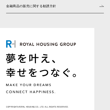
金融商品の販売に関する勧誘方針
COPYRIGHT©ROYAL HOUSING CO., LTD. ALL RIGHTS RESERVED.