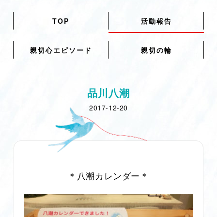
TOP
活動報告
親切心エピソード
親切の輪
品川八潮
2017-12-20
＊八潮カレンダー＊