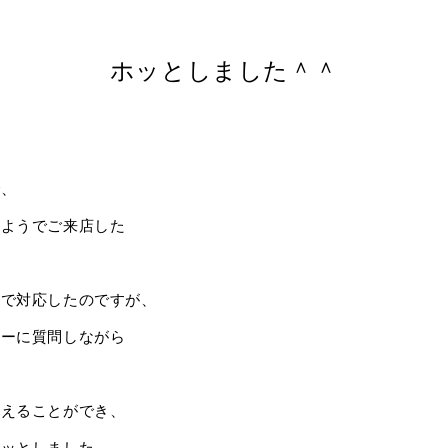
ホッとしました＾＾
で、
いようでご来店した
談で対応したのですが、
ターに質問しながら
終えることができ、
ホッとしました。