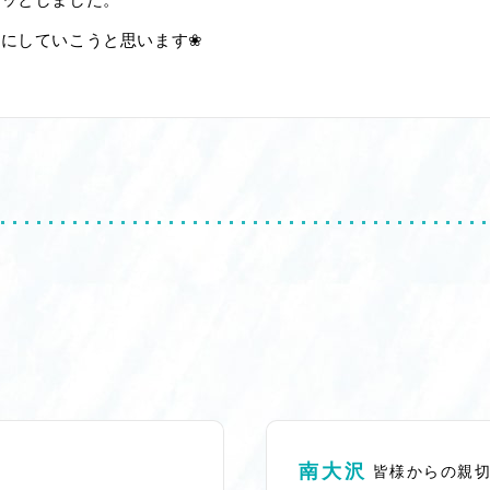
にしていこうと思います❀
南大沢
皆様からの親