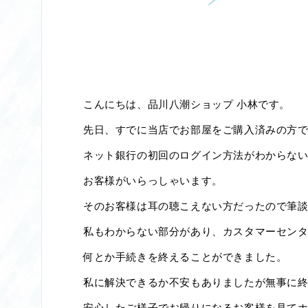
こんにちは、品川八潮ショップ 小林です。
先日、すでに当店でお部屋をご購入済みの方
ネット銀行の初回のログイン方法がわからな
お客様がいらっしゃいます。
そのお客様は耳の聴こえない方だったので筆
私もわからない部分があり、カスタマーセン
何とか手続きを終えることができました。
私に解決できるか不安もありましたが無事に
安心したご様子でお帰りになるお客様を見て