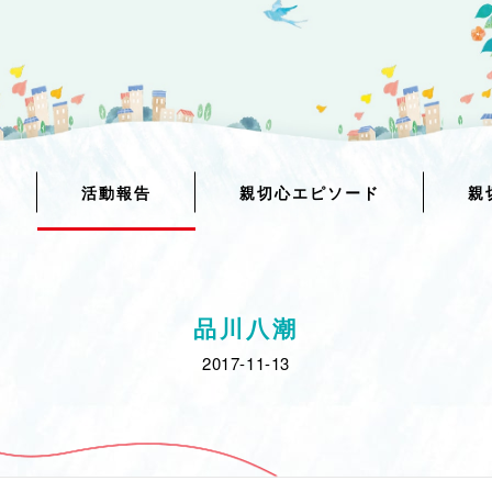
活動報告
親切心エピソード
親
品川八潮
2017-11-13