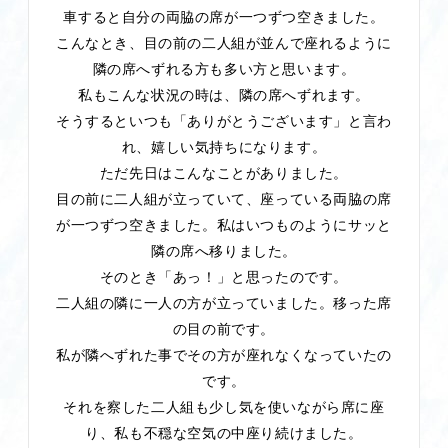
車すると自分の両脇の席が一つずつ空きました。
こんなとき、目の前の二人組が並んで座れるように
隣の席へずれる方も多い方と思います。
私もこんな状況の時は、隣の席へずれます。
そうするといつも「ありがとうございます」と言わ
れ、嬉しい気持ちになります。
ただ先日はこんなことがありました。
目の前に二人組が立っていて、座っている両脇の席
が一つずつ空きました。私はいつものようにサッと
隣の席へ移りました。
そのとき「あっ！」と思ったのです。
二人組の隣に一人の方が立っていました。移った席
の目の前です。
私が隣へずれた事でその方が座れなくなっていたの
です。
それを察した二人組も少し気を使いながら席に座
り、私も不穏な空気の中座り続けました。