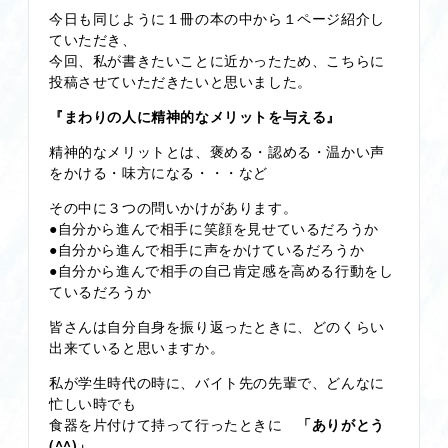
今日も同じように１冊の本の中から１ページ紹介し
ていただき、
今回、私が書きたいことに近かったため、こちらに
投稿させていただきたいと思いました。
『まわりの人に精神的なメリットを与える』
精神的なメリットとは、褒める・認める・温かい声
をかける・味方になる・・・など
その中に３つの問いかけがあります。
●自分から進んで相手に笑顔を見せているだろうか
●自分から進んで相手に声をかけているだろうか
●自分から進んで相手の自己肯定感を高める行動をし
ているだろうか
皆さんは自分自身を振り返ったときに、どのくらい
出来ていると思いますか。
私が学生時代の時に、バイト先の先輩で、どんなに
忙しい時でも
食器を片付けて持って行ったときに
「ありがとう
(^^)」