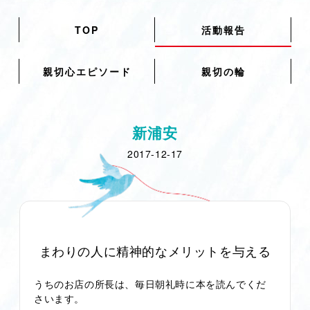
TOP
活動報告
親切心エピソード
親切の輪
新浦安
2017-12-17
まわりの人に精神的なメリットを与える
うちのお店の所長は、毎日朝礼時に本を読んでくだ
さいます。