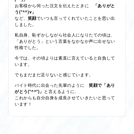
お客様から伺った注文を伝えたときに
「ありがと
う(*^^)v」
など、
笑顔
でいつも言ってくれていたことを思い出
しました。
私自身、恥ずかしながら社会人になりたての頃は、
「ありがとう」という言葉をなかなか声に出せない
性格でした。
今では、その頃よりは素直に言えていると自負して
います。
でもまだまだ足りないと感じています。
バイト時代に出会った先輩のように
笑顔で「あり
がとう(*^^*)」
と言えるように、
これからも自分自身を成長させていきたいと思って
います！