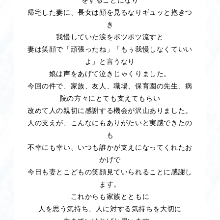
帰宅した妻に、長女は顔を見るなりギュッと抱きつ
き
我慢していた涙をポツポツ流すと
妻は笑顔で「頑張ったね」「もぅ我慢しなくていい
よ」と言うなり
娘は声をあげて泣きじゃくりました。
今回の件で、家族、友人、職場、保育園の先生、病
院の方々にとても支えてもらい
改めて人の親切に感謝する機会が沢山ありました。
人の支えが、こんなにもありがたいと実感できたの
も
不幸にも幸い、いつも誰かが支えになってくれたお
かげで
今日も妻とこどもの笑顔見ていられることに感謝し
ます。
これからも家族とともに
人を思う気持ち、人に対する気持ちを大切に