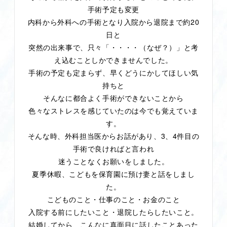
手術予定も変更
20
内科から外科への手術となり入院から退院まで約
日と
突然の出来事で、只々「・・・・（なぜ？）」と考
え込むことしかできませんでした。
手術の予定も定まらず、早くどうにかしてほしい気
持ちと
そんなに都合よく手術ができないことから
色々なストレスを感じていたのは今でも覚えていま
す。
3
4
そんな時、外科担当医からお話があり、
、
件目の
手術で良ければと言われ
迷うことなくお願いをしました。
夏季休暇、こどもを保育園に預け妻と話をしまし
た。
こどものこと・仕事のこと・お金のこと
入院する前にしたいこと・退院したらしたいこと。
結婚してから、こんなに真面目に話したことあった