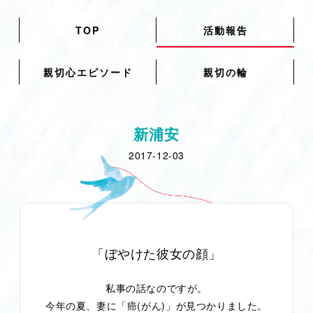
TOP
活動報告
親切心エピソード
親切の輪
新浦安
2017-12-03
「ぼやけた彼女の顔」
私事の話なのですが。
(
)
今年の夏、妻に「癌
がん
」が見つかりました。