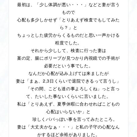
最初は、「少し体調が悪い・・・」などと妻が言う
もので
心配も多少しかせず「とりあえず検査でもしてみた
ら？」と
ちょっとした疲労からくるものだと思い一声かける
程度でした。
それから少しして、検査に行った妻は
案の定、腸にポリープが見つかり内視鏡での手術が
必要だという事でした。
なんだか心配が込み上げては来ましたが
2,3
妻は「まぁ、
日くらいで退院できるって言うし」
「その間、こども達の事よろしくね」っと言っ
て、たいした事ないくらいに言いました。
私は「とりあえず、夏季休暇に合わせればこどもの
心配はいらないか」と
珍しくパパっぽい事を言ってみたところ。
妻は「大丈夫かなぁ・・・」と私の子守の心配なん
かするほど余裕がありました。