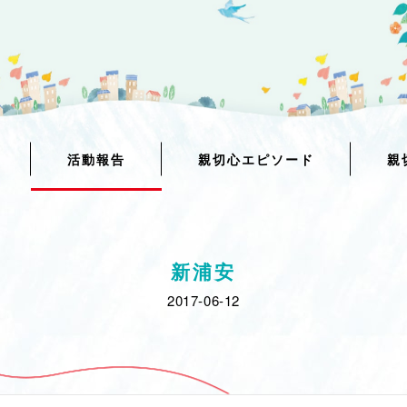
活動報告
親切心エピソード
親
新浦安
2017-06-12