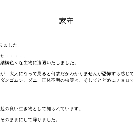
家守
りました。
した・・・・。
、結構色々な生物に遭遇いたしました。
すが、大人になって見ると何故だかわかりませんが恐怖すら感じ
、ダンゴムシ、ダニ、正体不明の虫等々、そしてとどめにチョロ
縁起の良い生き物として知られています。
とそのままにして帰りました。