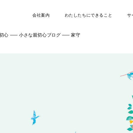
会社案内
わたしたちにできること
サ
切心
小さな親切心ブログ
家守