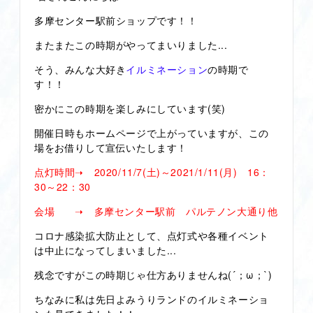
多摩センター駅前ショップです！！
またまたこの時期がやってまいりました...
そう、みんな大好き
イルミネーション
の時期で
す！！
密かにこの時期を楽しみにしています(笑)
開催日時もホームページで上がっていますが、この
場をお借りして宣伝いたします！
点灯時間➝ 2020/11/7(土)～2021/1/11(月) 16：
30～22：30
会場 ➝ 多摩センター駅前 パルテノン大通り他
コロナ感染拡大防止として、点灯式や各種イベント
は中止になってしまいました...
残念ですがこの時期じゃ仕方ありませんね(´；ω；`)
ちなみに私は先日よみうりランドのイルミネーショ