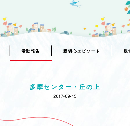
活動報告
親切心エピソード
親
多摩センター・丘の上
2017-09-15