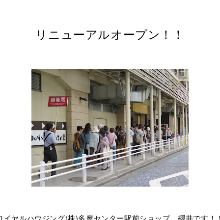
リニューアルオープン！！
ロイヤルハウジング(株)多摩センター駅前ショップ 櫻井です！