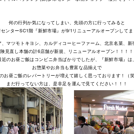
何の行列か気になってしまい、先頭の方に行ってみると
センターSC1階『新鮮市場』が9/1リニューアルオープンして
ア、マツモトキヨシ、カルディコーヒーファーム、北京名菜、新
保険見直し本舗の計6店舗が新規、リニューアルオープン！！！！
最近のお昼ご飯はコンビニ弁当ばかりでしたが、『新鮮市場』は
お惣菜やお弁当も豊富な品揃えで
のお昼ご飯のレパートリーが増えて嬉しく思っております！（
まだ行ってない方は、是非足を運んで見てください！！！