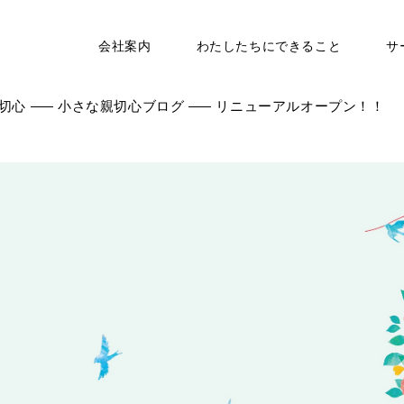
会社案内
わたしたちにできること
サ
切心
小さな親切心ブログ
リニューアルオープン！！