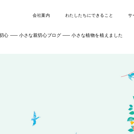
会社案内
わたしたちにできること
サ
切心
小さな親切心ブログ
小さな植物を植えました