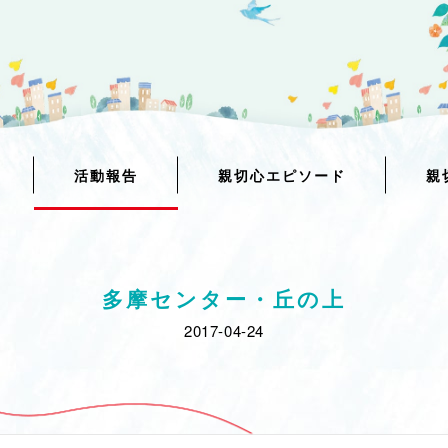
活動報告
親切心エピソード
親
多摩センター・丘の上
2017-04-24