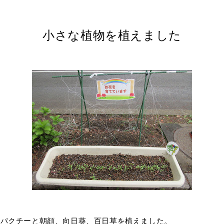
小さな植物を植えました
チーと朝顔、向日葵、百日草を植えました。