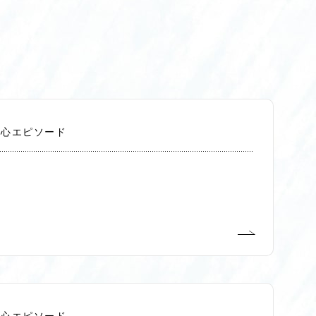
切心エピソード
切心エピソード