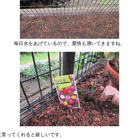
毎日水をあげているので、愛情も湧いてきますね。
と嬉しいです。