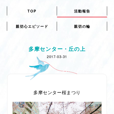
TOP
活動報告
親切心エピソード
親切の輪
多摩センター・丘の上
2017-03-31
多摩センター桜まつり