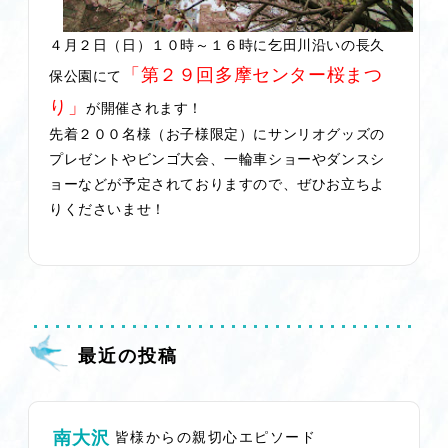
４月２日（日）１０時～１６時に乞田川沿いの長久
「第２９回多摩センター桜まつ
保公園にて
り」
が開催されます！
先着２００名様（お子様限定）にサンリオグッズの
プレゼントやビンゴ大会、一輪車ショーやダンスシ
ョーなどが予定されておりますので、ぜひお立ちよ
りくださいませ！
最近の投稿
南大沢
皆様からの親切心エピソード