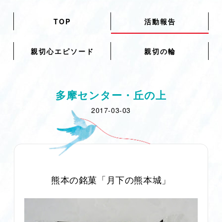
TOP
活動報告
親切心エピソード
親切の輪
多摩センター・丘の上
2017-03-03
熊本の銘菓「月下の熊本城」