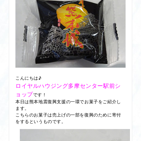
こんにちは♪
ロイヤルハウジング多摩センター駅前シ
ョップ
です！
本日は熊本地震復興支援の一環でお菓子をご紹介し
ます。
こちらのお菓子は売上げの一部を復興のために寄付
をするというものです。