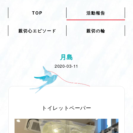
TOP
活動報告
親切心エピソード
親切の輪
月島
2020-03-11
トイレットペーパー