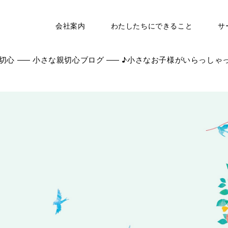
会社案内
わたしたちにできること
サ
切心
小さな親切心ブログ
♪小さなお子様がいらっしゃ