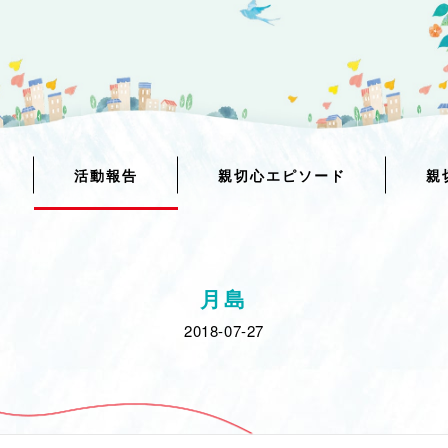
活動報告
親切心エピソード
親
月島
2018-07-27