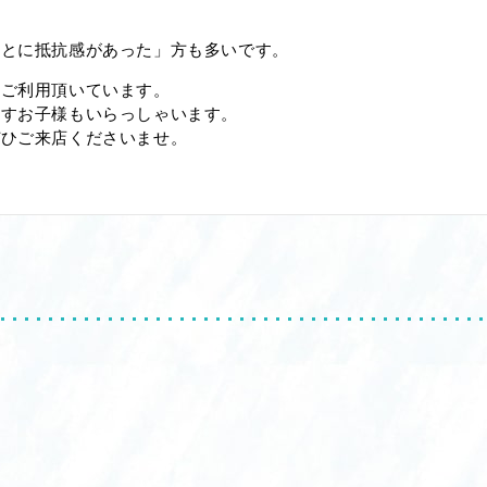
ことに抵抗感があった」方も多いです。
にご利用頂いています。
出すお子様もいらっしゃいます。
ぜひご来店くださいませ。