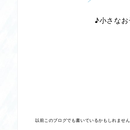
♪小さな
以前このブログでも書いているかもしれませ