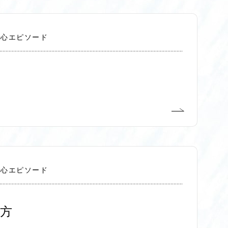
切心エピソード
切心エピソード
方