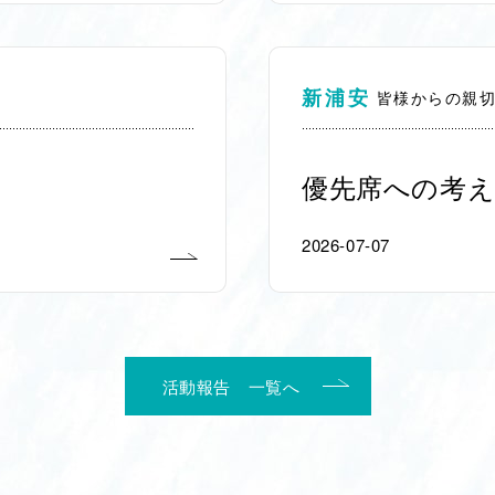
新浦安
皆様からの親
優先席への考え
2026-07-07
活動報告 一覧へ