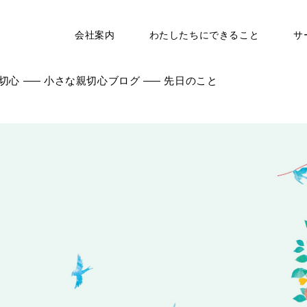
会社案内
わたしたちにできること
サ
切心
小さな親切心ブログ
先日のこと