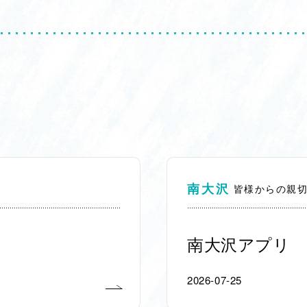
南大沢
皆様からの親
南大沢アプリ
2026-07-25