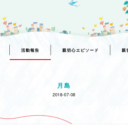
活動報告
親切心エピソード
親
月島
2018-07-08