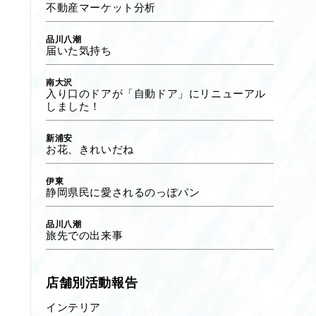
不動産マーケット分析
品川八潮
届いた気持ち
南大沢
入り口のドアが「自動ドア」にリニューアル
しました！
新浦安
お花、きれいだね
伊東
静岡県民に愛されるのっぽパン
品川八潮
旅先での出来事
店舗別活動報告
インテリア