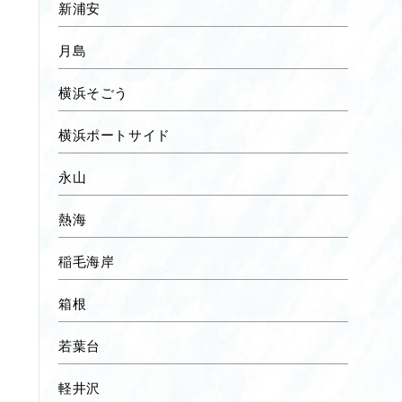
新浦安
月島
横浜そごう
横浜ポートサイド
永山
熱海
稲毛海岸
箱根
若葉台
軽井沢