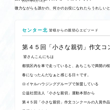
2021年4月14日
微力ながらも誰かの、何かのお役になれたらうれしい
センター北
皆様からの親切心エピソード
第４５回「小さな親切」作文コ
皆さんこんにちは
都筑区内を車で走っていると、あちこちで満開の
春になったんだなぁと感じる日々です。
ロイヤルハウジンググループで加盟している
公益社団法人「小さな親切」運動本部から
第４５回「小さな親切」作文コンクールの入賞作