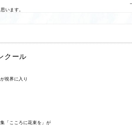
と思います。
ンクール
桜が視界に入り
品集「こころに花束を」が