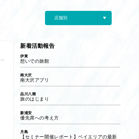
新着活動報告
伊東
想いでの旅館
南大沢
南大沢アプリ
品川八潮
旅のはじまり
新浦安
優先席への考え方
月島
【セミナー開催レポート】ベイエリアの最新