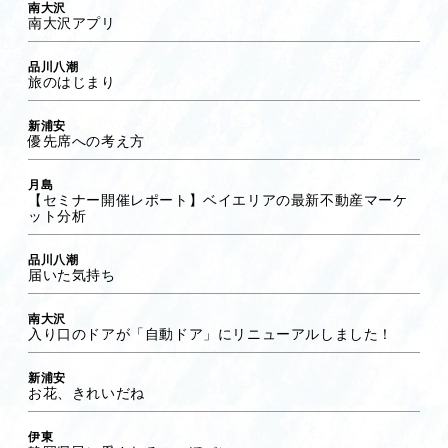
南大沢
南大沢アプリ
品川八潮
旅のはじまり
新浦安
優先席への考え方
月島
【セミナー開催レポート】ベイエリアの最新不動産マーケ
ット分析
品川八潮
届いた気持ち
南大沢
入り口のドアが「自動ドア」にリニューアルしました！
新浦安
お花、きれいだね
伊東