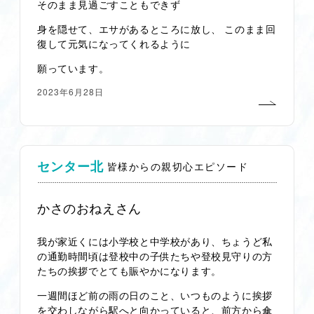
そのまま見過ごすこともできず
身を隠せて、エサがあるところに放し、 このまま回
復して元気になってくれるように
願っています。
2023年6月28日
センター北
皆様からの親切心エピソード
かさのおねえさん
我が家近くには小学校と中学校があり、ちょうど私
の通勤時間頃は登校中の子供たちや登校見守りの方
たちの挨拶でとても賑やかになります。
一週間ほど前の雨の日のこと、いつものように挨拶
を交わしながら駅へと向かっていると、前方から傘