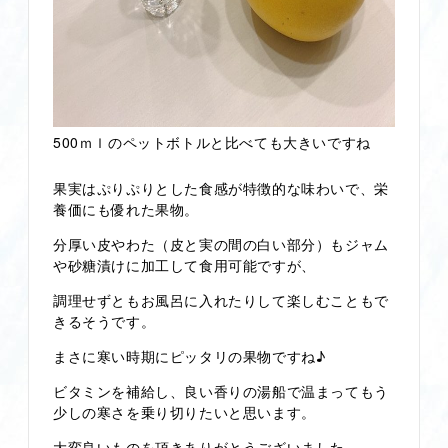
500ｍｌのペットボトルと比べても大きいですね
果実はぷりぷりとした食感が特徴的な味わいで、栄
養価にも優れた果物。
分厚い皮やわた（皮と実の間の白い部分）もジャム
や砂糖漬けに加工して食用可能ですが、
調理せずともお風呂に入れたりして楽しむこともで
きるそうです。
まさに寒い時期にピッタリの果物ですね♪
ビタミンを補給し、良い香りの湯船で温まってもう
少しの寒さを乗り切りたいと思います。
大変良いものを頂きありがとうございました。