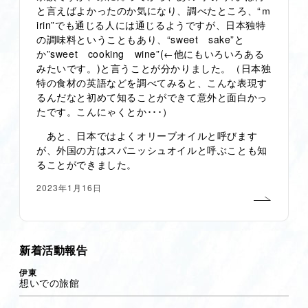
と言えばよかったのか気になり、調べたところ、“ｍ
irin”でも通じる人には通じるようですが、日本独特
の調味料ということもあり、“sweet sake”と
か”sweet cooking wine”(←他にもいろいろある
みたいです。)と言うことが分かりました。（日本独
特の食材の英語などを調べてみると、こんな表現す
るんだなと初めて知ることができて意外と面白かっ
たです。こんにゃくとか･･･）
あと、日本ではよくオリーブオイルと呼びます
が、外国の方はスパニッシュオイルと呼ぶことも知
ることができました。
2023年1月16日
新着活動報告
伊東
想いでの旅館