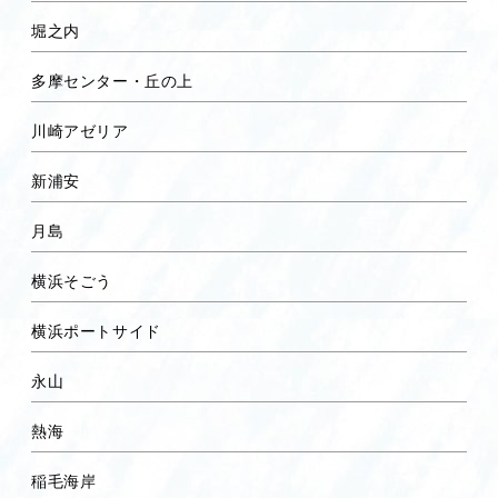
堀之内
多摩センター・丘の上
川崎アゼリア
新浦安
月島
横浜そごう
横浜ポートサイド
永山
熱海
稲毛海岸