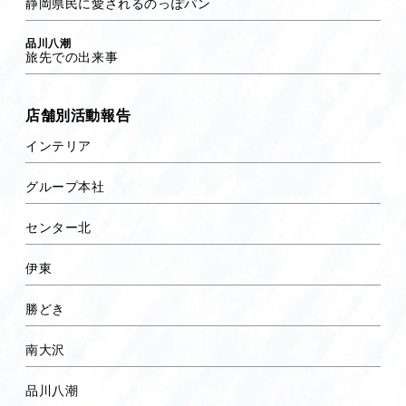
静岡県民に愛されるのっぽパン
品川八潮
旅先での出来事
店舗別活動報告
インテリア
グループ本社
センター北
伊東
勝どき
南大沢
品川八潮