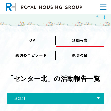
TOP
活動報告
親切心エピソード
親切の輪
「センター北」の活動報告一覧