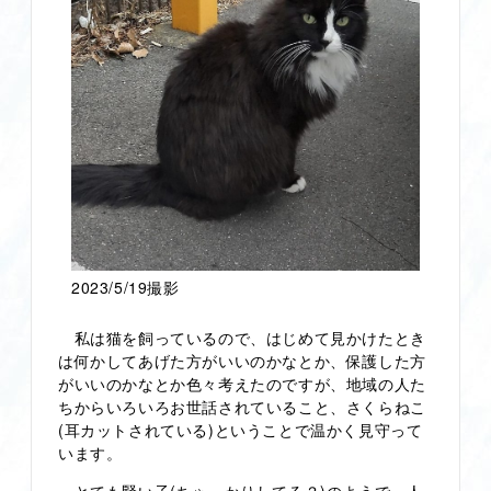
2023/5/19撮影
私は猫を飼っているので、はじめて見かけたとき
は何かしてあげた方がいいのかなとか、保護した方
がいいのかなとか色々考えたのですが、地域の人た
ちからいろいろお世話されていること、さくらねこ
(耳カットされている)ということで温かく見守って
います。
とても賢い子(ちゃっかりしてる？)のようで、人