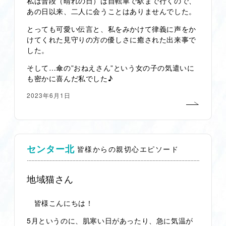
私は普段（晴れの日）は自転車で駅まで行くので、
あの日以来、二人に会うことはありませんでした。
とっても可愛い伝言と、私をみかけて律義に声をか
けてくれた見守りの方の優しさに癒された出来事で
した。
そして…傘の”おねえさん”という女の子の気遣いに
も密かに喜んだ私でした♪
2023年6月1日
センター北
皆様からの親切心エピソード
地域猫さん
皆様こんにちは！
5月というのに、肌寒い日があったり、急に気温が