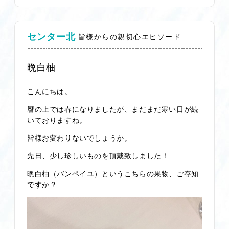
センター北
皆様からの親切心エピソード
晩白柚
こんにちは。
暦の上では春になりましたが、まだまだ寒い日が続
いておりますね。
皆様お変わりないでしょうか。
先日、少し珍しいものを頂戴致しました！
晩白柚（バンペイユ）というこちらの果物、ご存知
ですか？