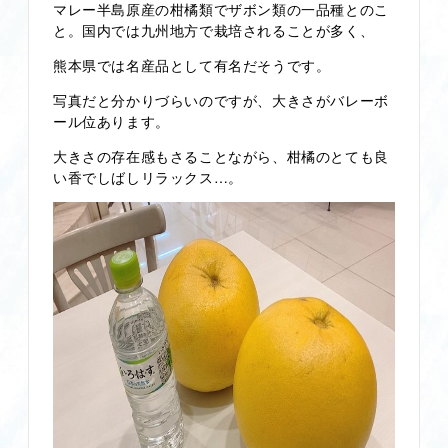
マレー半島原産の柑橘類でザボン類の一品種とのこ
と。国内では九州地方で栽培されることが多く、
熊本県では名産品として有名だそうです。
写真だと分かりづらいのですが、大きさがバレーボ
ール位あります。
大きさの存在感もさることながら、柑橘のとても良
い香でしばしリラックス…。