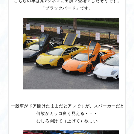
こちらの車は某Vシネマに出演？登場？したそうです。
「ブラックバード」です。
一般車がドア開けたままだとアレですが、スパーカーだと
何故かカッコ良く見える・・・
むしろ開けて（上げて）欲しい