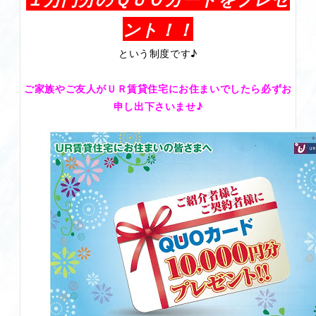
ント！！
という制度です♪
ご家族やご友人がＵＲ賃貸住宅にお住まいでしたら必ずお
申し出下さいませ♪