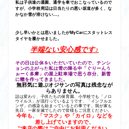
私は子供達の通園、通学を車でおこなっているので
すが、小学校周辺は日当たりの悪い坂道が多く、な
かなか雪が溶けない…。
少し早いかとは思いましたがMyCarにスタットレス
タイヤを履かせました。
半端ない安心感です♪
その日は公休をいただいていたので、テンシ
ョンの上がった私は雪の降る中「ぐりーんう
ぉーく多摩」の屋上駐車場で思う存分、新雪
に轍を作ってきました。
無邪気に遊ぶオジサンの写真は残念なが
らありません。
話は変わり、子供たちの保育園、小学校でも「ノロ
ウイルス」が流行っているようです、「インフルエ
ンザ」の感染も始まっているとの事です。我が家も
先日、一家全滅でしたので皆様もご注意ください。
今年も、「マスク」や「カイロ」などを
差し上げていますので、
ご来店の際はご自由にお利用ください。