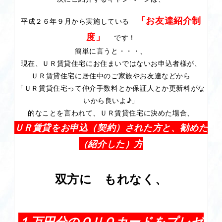
「お友達紹介制
平成２６年９月から実施している
度」
です！
簡単に言うと・・・、
現在、ＵＲ賃貸住宅にお住まいではないお申込者様が、
ＵＲ賃貸住宅に居住中のご家族やお友達などから
「ＵＲ賃貸住宅って仲介手数料とか保証人とか更新料がな
いから良いよ♪」
的なことを言われて、ＵＲ賃貸住宅に決めた場合、
ＵＲ賃貸をお申込（契約）された方と、勧めた
（紹介した）方
双方に
もれなく、
１万円分のＱＵＯカードをプレゼ