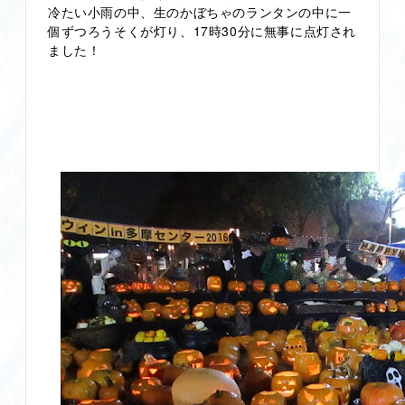
冷たい小雨の中、生のかぼちゃのランタンの中に一
個ずつろうそくが灯り、17時30分に無事に点灯され
ました！