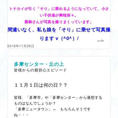
トナカイが引く「そり」に乗れるようになっていて、小さ
い子供達が興味深々。
親御さんが写真を撮りまくっています。
間違いなく、私も娘を「そり」に乗せて写真撮
ります v（^0^）/
2016年11月26日
多摩センター・丘の上
皆様からの親切心エピソード
１１月１日は何の日？？
皆様、「多摩市」や「多摩センター」から連想する
ものはなんでしょうか？
「多摩ニュータウン」→ もちろんそうです
ね・・・