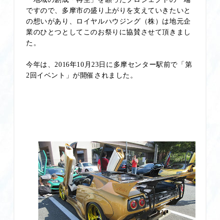
ですので、
多摩市の盛り上がりを支えていきたいと
の想いがあり、
ロイヤルハウジング（株）は地元企
業のひとつとしてこのお祭りに協賛させて頂きまし
た。
今年は、
2016
年
10
月
23
日に多摩センター駅前で「第
2
回イベント」が開催されました。