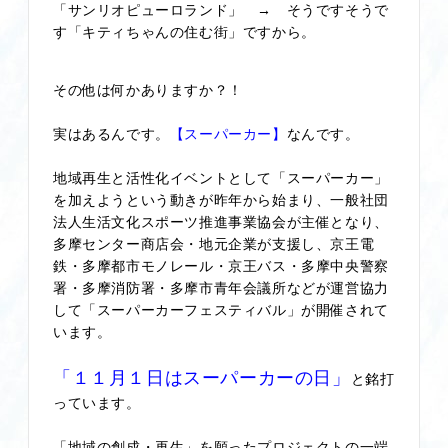
「サンリオピューロランド」 → そうですそうで
す「キティちゃんの住む街」ですから。
その他は何かありますか？！
実はあるんです。
【スーパーカー】
なんです。
地域再生と活性化イベントとして「スーパーカー」
を加えようという動きが昨年から始まり、一般社団
法人生活文化スポーツ推進事業協会が主催となり、
多摩センター商店会・地元企業が支援し、京王電
鉄・多摩都市モノレール・京王バス・多摩中央警察
署・多摩消防署・多摩市青年会議所などが運営協力
して「スーパーカーフェスティバル」が開催されて
います。
「
１１月１日はスーパーカーの日」
と銘打
っています。
「地域の創成・再生」を願ったプロジェクトの一端