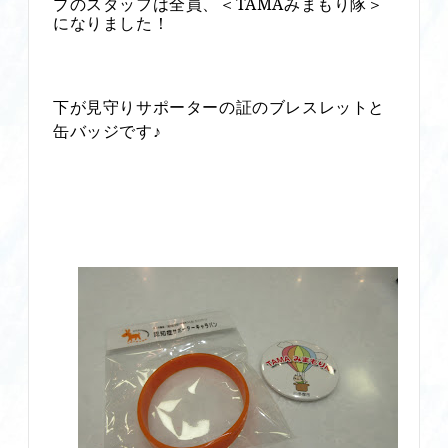
プのスタッフは全員、
TAMA
みまもり隊＞
＜
になりました！
下が見守りサポーターの証のブレスレットと
缶バッジです♪