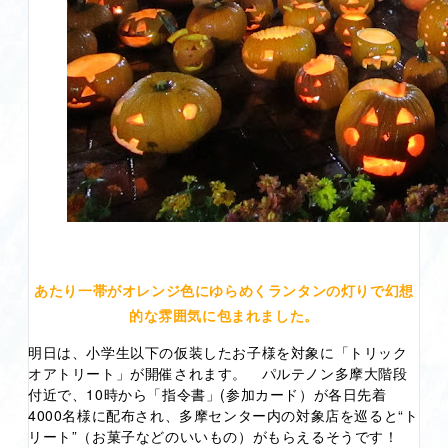
あたり一帯がオレンジ色にゆらめくランタンの灯りで幻想
的な雰囲気に包まれました。
明日は、小学生以下の仮装したお子様を対象に「トリック
オアトリート」が開催されます。 パルテノン多摩大階段
付近で、10時から「指令書」(参加カード）が各日先着
4000名様に配布され、多摩センター内の対象店を巡ると“ト
リート”（お菓子などのいいもの）がもらえるそうです！