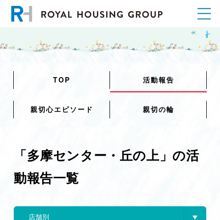
TOP
活動報告
親切心エピソード
親切の輪
「多摩センター・丘の上」の活
動報告一覧