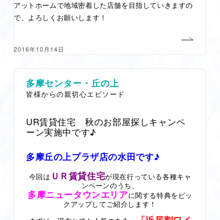
アットホームで地域密着した店舗を目指していきますの
で、よろしくお願いします！
2016年10月14日
多摩センター・丘の上
皆様からの親切心エピソード
UR賃貸住宅 秋のお部屋探しキャンペ
ーン実施中です♪
多摩丘の上プラザ店の水田です♪
ＵＲ賃貸住宅
今回は
が現在行っている各種キャ
ンペーンのうち、
多摩ニュータウンエリア
に関する特典をピッ
クアップしてご紹介します！
「近居割ワイ