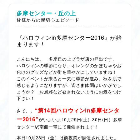
多摩センター・丘の上
皆様からの親切心エピソード
『ハロウィンin多摩センター2016』が始
まります！
こんにちは。 多摩丘の上プラザ店の戸出です。
ハロウィンの季節になり、オレンジのかぼちゃやお
化けのグッズなどが街を華やかにしていますね！
このイベントが来ると一気に季節が進み、秋を肌で
感じるようになりますが、皆さま体調はいかがでし
ょうか？ お風邪など召されないようにお気をつけ
下さい！
“第14回ハロウィンin多摩センタ
さて、、
ー2016”
がいよいよ10月29日(土）30日(日）多摩
センター駅南側一帯にて開催されます！
本日10月28日（金）は前夜祭が開催されました。