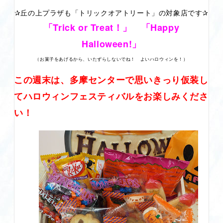
✰丘の上プラザも「トリックオアトリート」の対象店です✰
「Trick or Treat！」 「Happy
Halloween!」
（お菓子をあげるから、いたずらしないでね！ よいハロウィンを！）
この週末は、多摩センターで思いきっり仮装し
てハロウィンフェスティバルをお楽しみくださ
い！