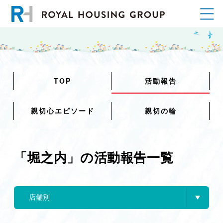
TOP
活動報告
親切心エピソード
親切の輪
「堀之内」の活動報告一覧