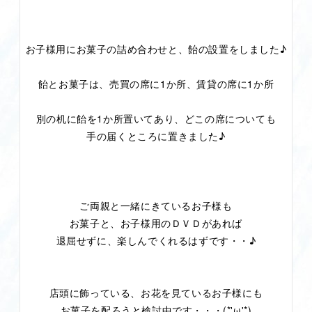
お子様用にお菓子の詰め合わせと、飴の設置をしました♪
飴とお菓子は、売買の席に1か所、賃貸の席に1か所
別の机に飴を1か所置いてあり、どこの席についても
手の届くところに置きました♪
ご両親と一緒にきているお子様も
お菓子と、お子様用のＤＶＤがあれば
退屈せずに、楽しんでくれるはずです・・♪
店頭に飾っている、お花を見ているお子様にも
お菓子を配ろうと検討中です・・・(*'ω'*)