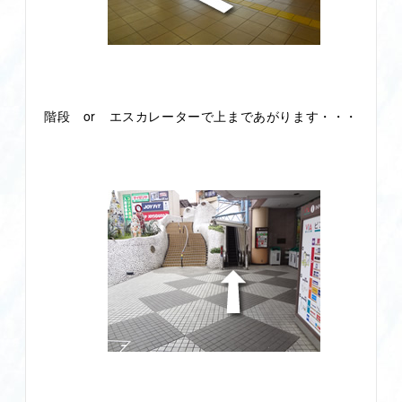
階段 or エスカレーターで上まであがります・・・