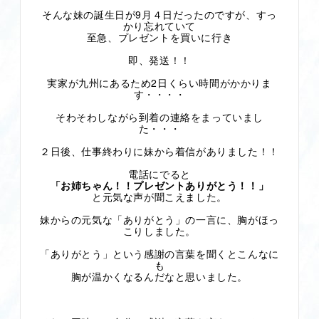
そんな妹の誕生日が9月４日だったのですが、すっ
かり忘れていて
至急、プレゼントを買いに行き
即、発送！！
実家が九州にあるため2日くらい時間がかかりま
す・・・・
そわそわしながら到着の連絡をまっていまし
た・・・
２日後、仕事終わりに妹から着信がありました！！
電話にでると
「お姉ちゃん！！プレゼントありがとう！！」
と元気な声が聞こえました。
妹からの元気な「ありがとう」の一言に、胸がほっ
こりしました。
「ありがとう」という感謝の言葉を聞くとこんなに
も
胸が温かくなるんだなと思いました。