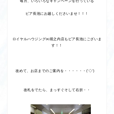
毎月、いろいろなキャンペーンを行っている
ビア長池にお越しくださいませ！！！
ロイヤルハウジング㈱堀之内店もビア長池にございま
す！！
改めて、お店までのご案内を・・・・・・('◇')ゞ
改札をでたら、まっすぐそして右折・・