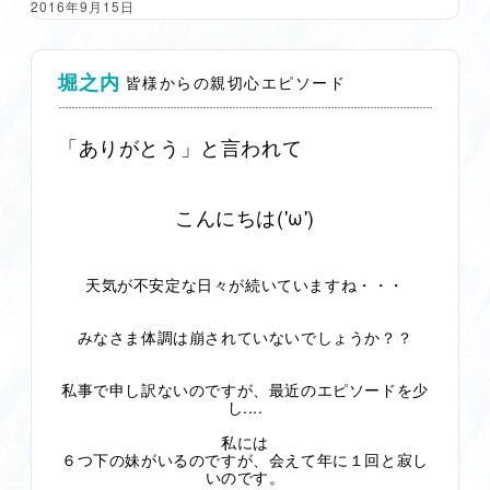
2016年9月15日
堀之内
皆様からの親切心エピソード
「ありがとう」と言われて
こんにちは('ω')
天気が不安定な日々が続いていますね・・・
みなさま体調は崩されていないでしょうか？？
私事で申し訳ないのですが、最近のエピソードを少
し....
私には
６つ下の妹がいるのですが、会えて年に１回と寂し
いのです。