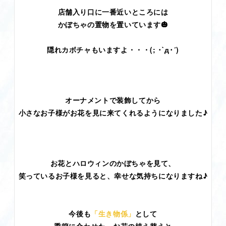
店舗入り口に一番近いところには
かぼちゃの置物を置いています🎃
隠れカボチャもいますよ・・・(; ･`д･´)
オーナメントで装飾してから
小さなお子様がお花を見に来てくれるようになりました♪
お花とハロウィンのかぼちゃを見て、
笑っているお子様を見ると、幸せな気持ちになりますね♪
今後も
「生き物係」
として
季節に合わせた、お花の植え替えと