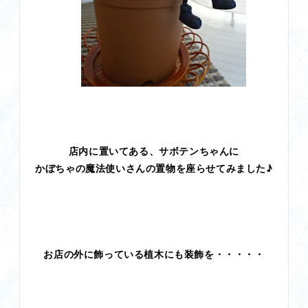
店内に置いてある、サボテンちゃんに
かぼちゃの魔法使いさんの置物を座らせてみました♪
お店の外に飾っている植木にも装飾を・・・・・