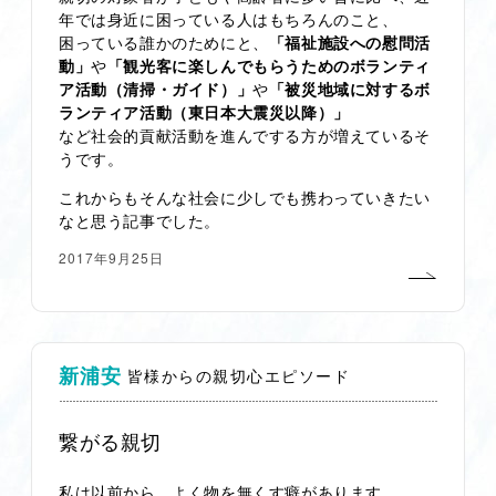
年では身近に困っている人はもちろんのこと、
困っている誰かのためにと、
「福祉施設への慰問活
動」
や
「観光客に楽しんでもらうためのボランティ
ア活動（清掃・ガイド）」
や
「被災地域に対するボ
ランティア活動（東日本大震災以降）」
など社会的貢献活動を進んでする方が増えているそ
うです。
これからもそんな社会に少しでも携わっていきたい
なと思う記事でした。
2017年9月25日
新浦安
皆様からの親切心エピソード
繋がる親切
私は以前から、よく物を無くす癖があります。