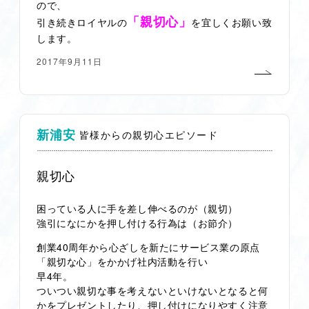
ので、
「親切心」
引き続きロイヤルの
を宜しくお願い致
します。
2017年9月11日
新浦安
皆様からの親切心エピソード
親切心
困っている人に手を差し伸べるのが（親切）
強引になにかを押し付ける行為は（お節介）
創業40周年から心ざしを新たにサービス業の原点
「親切な心」をかかげ社内活動を行い
早4年。
ついつい親切な事を考えないといけないとなると何
かをプレゼントしたり、押し付けになりやすく注意