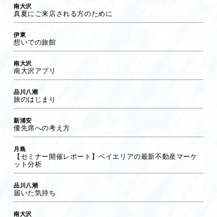
南大沢
真夏にご来店される方のために
伊東
想いでの旅館
南大沢
南大沢アプリ
品川八潮
旅のはじまり
新浦安
優先席への考え方
月島
【セミナー開催レポート】ベイエリアの最新不動産マーケ
ット分析
品川八潮
届いた気持ち
南大沢