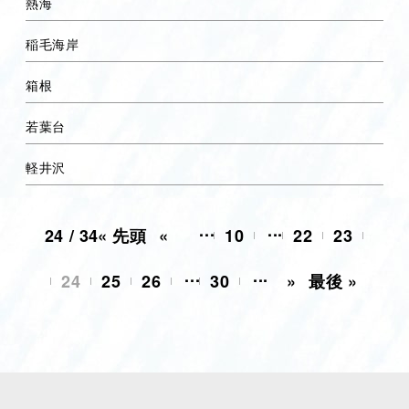
熱海
稲毛海岸
箱根
若葉台
軽井沢
...
...
24 / 34
« 先頭
«
10
22
23
...
...
24
25
26
30
»
最後 »