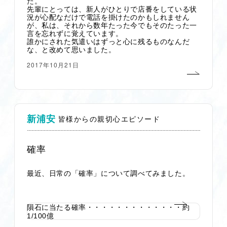
た。
先輩にとっては、新人がひとりで店番をしている状
況が心配なだけで電話を掛けたのかもしれません
が、私は、それから数年たった今でもそのたった一
言を忘れずに覚えています。
誰かにされた気遣いはずっと心に残るものなんだ
な、と改めて思いました。
2017年10月21日
新浦安
皆様からの親切心エピソード
確率
最近、日常の「確率」について調べてみました。
隕石に当たる確率・・・・・・・・・・・・・約
1/100億