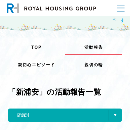
TOP
活動報告
親切心エピソード
親切の輪
「新浦安」の活動報告一覧