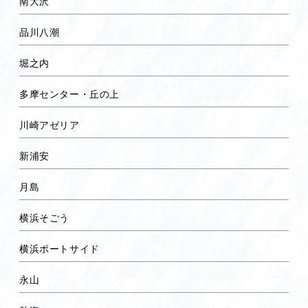
南大沢
品川八潮
堀之内
多摩センター・丘の上
川崎アゼリア
新浦安
月島
横浜そごう
横浜ポートサイド
永山