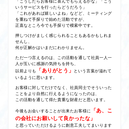
「こうしたらお客様に喜んでもらえるかな」「こう
いうサービスを行ったらどうだろう」
「これがあれば嬉しいよね」などど、ミーティング
を重ねて手探りで始めた活動ですが、
正直なところ今でも手探りで模索中です。
押しつけがましく感じられることもあるかもしれま
せんし、
何が正解かはいまだにわかりません。
ただ一つ言えるのは、この活動を通して社員一人一
人が互いに感謝の気持ちを持ち、
「ありがとう」
以前よりも
という言葉が溢れて
いるように思います。
お客様に対してだけでなく、社員同士でそういった
ことをより自然に行えるようになったのは、
この活動を通して得た貴重な財産だと思います。
「あ、こ
今後もお会いすることが出来たお客様に
の会社にお願いして良かったな」
と思っていただけるように創意工夫してまいります