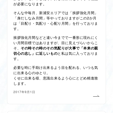
が必要になります。
そんな中毎月、新浦安エリアでは「挨拶強化月間」
「身だしなみ月間」等やっておりますがこの2か月
は「目配り・気配り・心配り月間」を行っておりま
す。
挨拶強化月間などと違い今までで一番形に現れにく
い月間目標ではありますが、目に見えづらいからこ
そ、
その時その時のその気配りが大事で「本来の親
切心の志し」に近しいもの
と私は気に入っておりま
す。
必要な時に手助け出来るよう目を配れる、いつも気
に出来る心のゆとり。
くせに出来る様、意識出来るよう心にとどめ精進致
します。
2017年9月1日