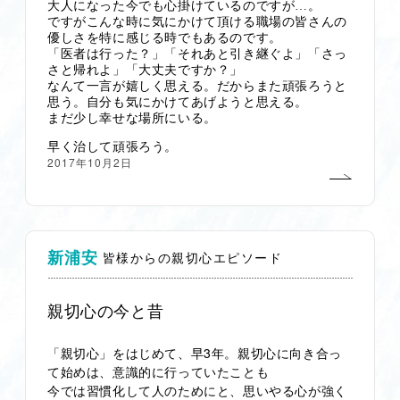
大人になった今でも心掛けているのですが…。
ですがこんな時に気にかけて頂ける職場の皆さんの
優しさを特に感じる時でもあるのです。
「医者は行った？」「それあと引き継ぐよ」「さっ
さと帰れよ」「大丈夫ですか？」
なんて一言が嬉しく思える。だからまた頑張ろうと
思う。自分も気にかけてあげようと思える。
まだ少し幸せな場所にいる。
早く治して頑張ろう。
2017年10月2日
新浦安
皆様からの親切心エピソード
親切心の今と昔
「親切心」をはじめて、早3年。親切心に向き合っ
て始めは、意識的に行っていたことも
今では習慣化して人のためにと、思いやる心が強く