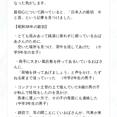
なった気がします。
親切心について調べていると、「日本人の親切 今
と昔」という記事を見つけました。
【昭和38年の親切】
・とても混みあって銭湯に座れずに困っているおば
あさんのために、
空いた場所を見つけ、背中を流してあげた （小
学5年生の女子）
・両手に大きい風呂敷を持ってあるいているおばさ
んに、
「荷物を持ってあげましょう」と声をかけ、たず
ねる家まで送っていった （中学2年生の男子）
・コンクリート土管の上で遊んでいた6歳の男の子
が転んで怪我をしたのを見かけ、
医者に運ぶ一方で、その子の母親にも連絡した
（中学3年生の男子）
・踏切で、耳の聞こえにくいおばさんが、汽車が来