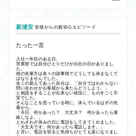
新浦安
皆様からの親切心エピソード
たった一言
入社一年目のある日、
営業部では自分ひとりだけが出社の日がありまし
た。
他の先輩方は各々の諸事情でどうしても休まなくて
はなりませんでした。
全くの新人であった自分は、「自分ではわからない
問い合わせがお客様から来たらどうしよう。」
と相談をすることが出来ない状況に、ものすごく不
安でした。
そんなことを思っている時に、休んでいるはずの先
輩から、
「今日、何かあった？ 大丈夫？ 何かあったら連
絡しなよ。」
とわざわざ休みの日に電話をしてきてくれました。
「大丈夫です。何かあったら電話します。」
と言い、電話を切ると気持ちがとても楽になりまし