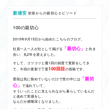
新浦安
皆様からの親切心エピソード
100の親切心
2015年9月15日から始めたこちらのブログ。
「親切心」
社員一人一人が社として掲げる
と向き
合い、
丸2年
を迎えました。
そして、コツコツと週1回の頻度で更新をしてき
100回目
て、今回の更新で丁度
の投稿です。
「親切
普段は気に留めていないだけで世の中には
心」
で溢れていて、
そういったことに支えられながら暮らしているんだ
と改めて実感をし、
なんだか感慨深くなりました。