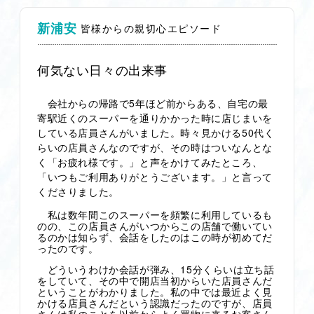
新浦安
皆様からの親切心エピソード
何気ない日々の出来事
会社からの帰路で5年ほど前からある、自宅の最
寄駅近くのスーパーを通りかかった時に店じまいを
している店員さんがいました。時々見かける50代く
らいの店員さんなのですが、その時はついなんとな
く「お疲れ様です。」と声をかけてみたところ、
「いつもご利用ありがとうございます。」と言って
くださりました。
私は数年間このスーパーを頻繁に利用しているも
のの、この店員さんがいつからこの店舗で働いてい
るのかは知らず、会話をしたのはこの時が初めてだ
ったのです。
どういうわけか会話が弾み、15分くらいは立ち話
をしていて、その中で開店当初からいた店員さんだ
ということがわかりました。私の中では最近よく見
かける店員さんだという認識だったのですが、店員
さんは私のことを以前からよく買物に来るお客さん