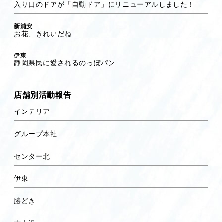
入り口のドアが「自動ドア」にリニューアルしました！
新浦安
お花、きれいだね
伊東
静岡県民に愛されるのっぽパン
店舗別活動報告
インテリア
グループ本社
センター北
伊東
勝どき