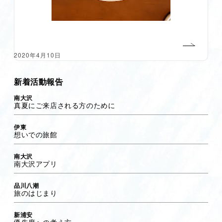
2020年4月10日
新着活動報告
南大沢
真夏にご来店される方のために
伊東
想いでの旅館
南大沢
南大沢アプリ
品川八潮
旅のはじまり
新浦安
優先席への考え方