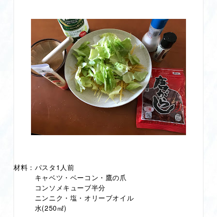
材料：パスタ1人前
キャベツ・ベーコン・鷹の爪
コンソメキューブ半分
ニンニク・塩・オリーブオイル
水(250㎖)