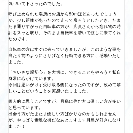
気づいて下さったのでした。
呼び止められた場所はお店から50mほどあったでしょう
か、少し距離があったので走って戻ろうとしたとき、たま
たま通りすがった自転車の方が、店員さんから忘れ物の時
計をスッと取り、そのまま自転車を漕いで渡しに来てくれ
たのです。
自転車の方はすぐに去っていきましたが、このような事を
当たり前のようにさりげなく行動できる方に、感動いたし
ました。
「ちいさな親切心」を大切に、できることをやろうと私自
身常に心がけています。
今回は思いがけず受け取る側になったのですが、改めて嬉
しいことだいうことを実感いたしました。
個人的に思うことですが、月島に住む方は優しい方が多い
と思っています。
出会う方がたまたま優しい方ばかりなのかもしれません
が、やっぱり素敵な街だなあとますます月島が好きになり
ました！