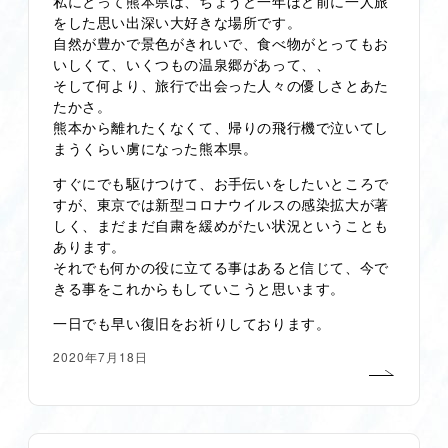
私にとって熊本県は、ちょうど一年ほど前に一人旅
をした思い出深い大好きな場所です。
自然が豊かで景色がきれいで、食べ物がとってもお
いしくて、いくつもの温泉郷があって、、
そして何より、旅行で出会った人々の優しさとあた
たかさ。
熊本から離れたくなくて、帰りの飛行機で泣いてし
まうくらい虜になった熊本県。
すぐにでも駆けつけて、お手伝いをしたいところで
すが、東京では新型コロナウイルスの感染拡大が著
しく、まだまだ自粛を緩めがたい状況ということも
あります。
それでも何かの役に立てる事はあると信じて、今で
きる事をこれからもしていこうと思います。
一日でも早い復旧をお祈りしております。
2020年7月18日