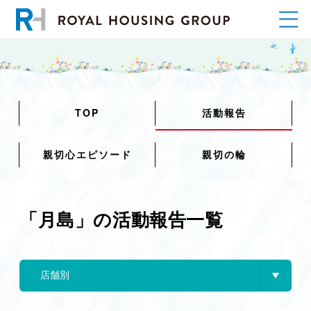
TOP
活動報告
親切心エピソード
親切の輪
「月島」の活動報告一覧