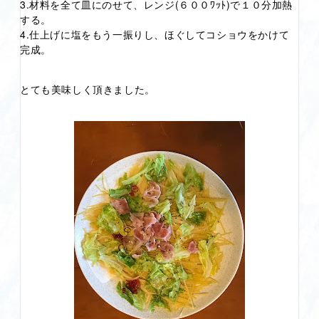
3.材料を全て皿にのせて、レンジ(６００ﾜｯﾄ)で１０分加熱
する。
4.仕上げに塩をもう一振りし、ほぐしてコショウをかけて
完成。
とても美味しく頂きました。