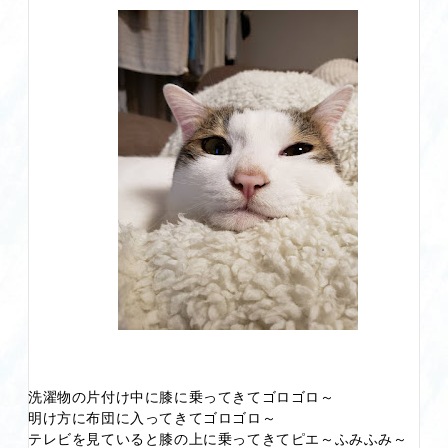
洗濯物の片付け中に膝に乗ってきてゴロゴロ～
明け方に布団に入ってきてゴロゴロ～
テレビを見ていると膝の上に乗ってきてピエ～ふみふみ～