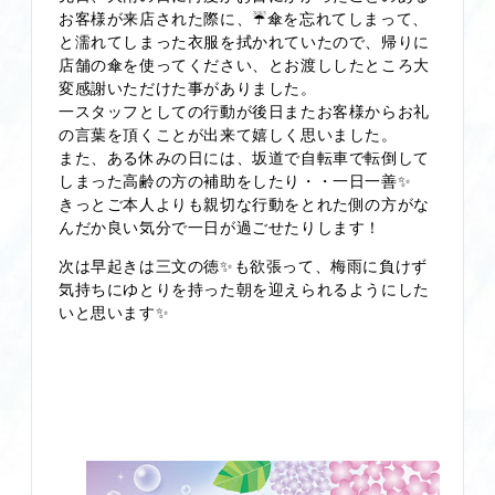
お客様が来店された際に、☔傘を忘れてしまって、
と濡れてしまった衣服を拭かれていたので、帰りに
店舗の傘を使ってください、とお渡ししたところ大
変感謝いただけた事がありました。
一スタッフとしての行動が後日またお客様からお礼
の言葉を頂くことが出来て嬉しく思いました。
また、ある休みの日には、坂道で自転車で転倒して
しまった高齢の方の補助をしたり・・一日一善✨
きっとご本人よりも親切な行動をとれた側の方がな
んだか良い気分で一日が過ごせたりします！
次は早起きは三文の徳✨も欲張って、梅雨に負けず
気持ちにゆとりを持った朝を迎えられるようにした
いと思います✨