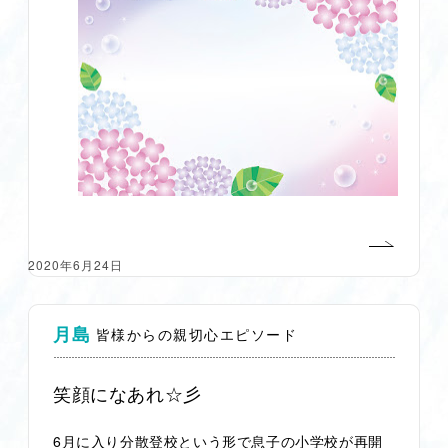
2020年6月24日
月島
皆様からの親切心エピソード
笑顔になあれ☆彡
6月に入り分散登校という形で息子の小学校が再開