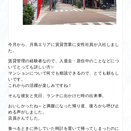
今月から、月島エリアに賃貸営業に女性社員が入社しまし
た。
賃貸管理の経験者なので、入退去・居住中のことなどにつ
いてとっても詳しい方✨
マンションについて何でも相談できるので、とても頼もし
いです。
これからの活躍が楽しみですね！
そんな彼女と先日、ランチに出かけた時の出来事。
おいしかったね～と満腹になった帰り道、後ろから呼び止
める声がしました。
店員さんでした。
食べるときに外していた時計を置いて帰ってしまったのに