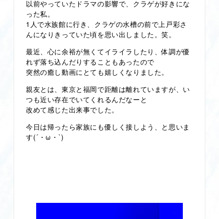
以前やっていたドラマの影響で、クラゲが好きにな
った私。
1人で水族館に行き、クラゲの水槽の前で上戸彩さ
んになりきっていた頃を思い出しました。笑。
最近、心に余裕が無くてイライラしたり、体調が優
れず落ち込んだりすることもあったので
突然の癒し動画にとても嬉しくなりました。
親友とは、東京と福岡で距離は離れていますが、い
つも近い存在でいてくれるんだなーと
改めて感じた出来事でした。
今日は帰ったら家族にも優しく接しよう、と思いま
す(´・ω・`)