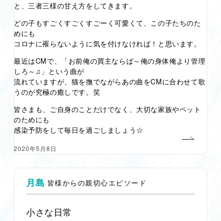
と、三者三様の甘え方をしてきます。
どの子もすごくすごくすごーく可愛くて、この子たちのた
めにも
コロナに罹らないように気を付けなければ！と思います。
最近はCMで、「お前俺の買主ならば～俺の身体俺より管理
しろ～♫」という曲が
流れていますが、猫を撫でながらあの曲をCMに合わせて歌
うのが究極の癒しです。笑
皆さまも、ご自身のことだけでなく、大切な家族やペット
のためにも
感染予防をして毎日を過ごしましょう☆
2020年5月8日
月島
皆様からの親切心エピソード
小さな日常