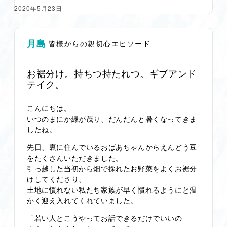
2020年5月23日
月島
皆様からの親切心エピソード
お裾分け。持ちつ持たれつ。ギブアンド
テイク。
こんにちは。
いつのまにか緑が茂り、だんだんと暑くなってきま
したね。
先日、裏に住んでいるおばあちゃんからえんどう豆
をたくさんいただきました。
引っ越した当初から畑で採れたお野菜をよくお裾分
けしてくださり、
土地に慣れない私たち家族が早く慣れるようにと温
かく迎え入れてくれていました。
「若い人とこうやってお話できるだけでいいの