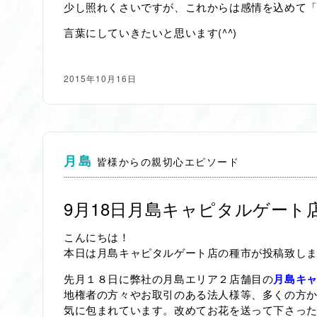
少し照れくさいですが、これからは感情を込めて
(^^)
言葉にしていきたいと思います
2015年10月16日
月島
皆様からの親切心エピソード
9月18日月島キャピタルゲート
こんにちは！
本日は月島キャピタルゲート店の種市が投稿致し
先月１８日に弊社の月島エリア２店舗目の
月島キ
地権者の方々やお取引のある法人様等、多くの方
気に包まれています。改めてお花を送って下さっ