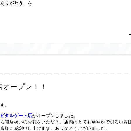
「
ありがとう
」を
店オープン！！
ます。
ャピタルゲート店
がオープンしました。
から開店祝いのお花をいただき、店内はとても華やかで明るい雰
た皆様に感謝申し上げます。ありがとうございました。