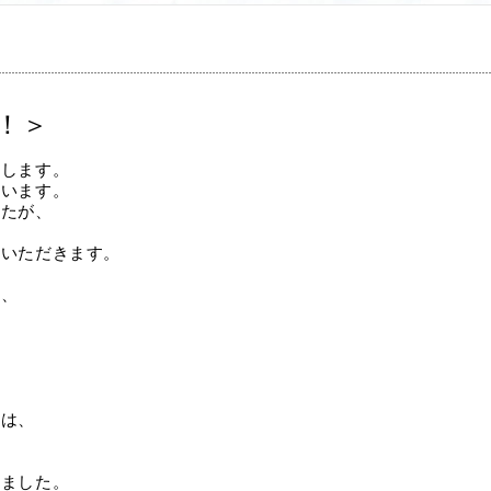
！＞
たします。
ています。
したが、
ていただきます。
。
て、
。
と
。
」は、
れました。