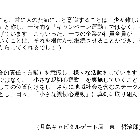
ても、常に人のために…と意識することは、少々難し
」と称し、一時的な「キャンペーン運動」ではなく、
げています。こういった、一つの企業の社員全員が
いくことは、それを根付かせ継続させることができ、
たらしてくれるでしょう。
会的責任・貢献）を意識し、様々な活動をしています
ではなく、「小さな親切心運動」を実施していくこと
しての位置付けをし、さらに地域社会を含むステーク
とし、日々、「小さな親切心運動」に真剣に取り組ん
（月島キャピタルゲート店 東 哲治郎