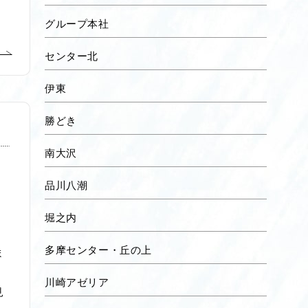
グループ本社
センター北
伊東
勝どき
南大沢
品川八潮
堀之内
多摩センター・丘の上
ま
川崎アゼリア
見