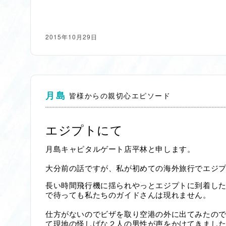
2015年10月29日
月島
皆様からの親切心エピソード
エジプトにて
月島キャピタルゲート店平林と申します。
大分前の話ですが、
私が初めての海外旅行でエジ
長い時間飛行機に揺られやっとエジプトに到着し
で待っても私たちのガイドさんは現れません。
仕方がないので
ビザを取り空港の外に出てみたの
て現地の怪しげな２人の男性が声をかけてきまし