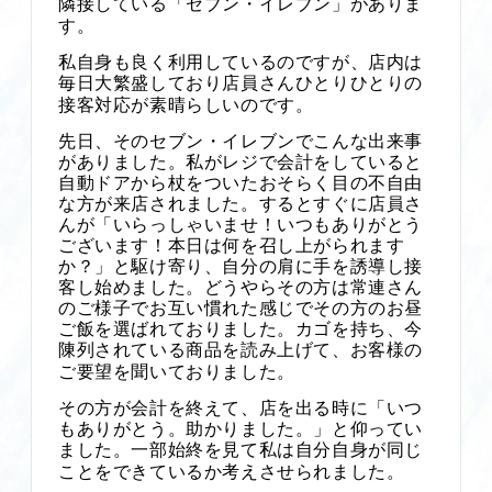
隣接している「セブン・イレブン」がありま
す。
私自身も良く利用しているのですが、店内は
毎日大繁盛しており店員さんひとりひとりの
接客対応が素晴らしいのです。
先日、そのセブン・イレブンでこんな出来事
がありました。私がレジで会計をしていると
自動ドアから杖をついたおそらく目の不自由
な方が来店されました。するとすぐに店員さ
んが「いらっしゃいませ！いつもありがとう
ございます！本日は何を召し上がられます
か？」と駆け寄り、自分の肩に手を誘導し接
客し始めました。どうやらその方は常連さん
のご様子でお互い慣れた感じでその方のお昼
ご飯を選ばれておりました。カゴを持ち、今
陳列されている商品を読み上げて、お客様の
ご要望を聞いておりました。
その方が会計を終えて、店を出る時に「いつ
もありがとう。助かりました。」と仰ってい
ました。一部始終を見て私は自分自身が同じ
ことをできているか考えさせられました。