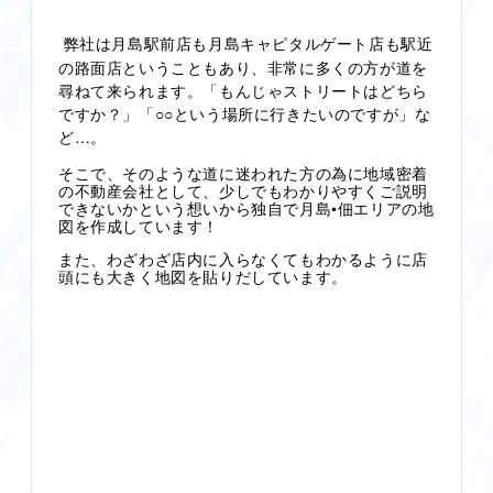
弊社は月島駅前店も月島キャピタルゲート店も駅近
の路面店ということもあり、非常に多くの方が道を
尋ねて来られます。「もんじゃストリートはどちら
ですか？」「○○という場所に行きたいのですが」な
ど…。
そこで、そのような道に迷われた方の為に地域密着
の不動産会社として、少しでもわかりやすくご説明
できないかという想いから独自で月島•佃エリアの地
図を作成しています！
また、わざわざ店内に入らなくてもわかるように店
頭にも大きく地図を貼りだしています。