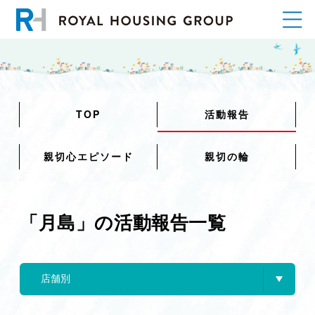
TOP
活動報告
親切心エピソード
親切の輪
「月島」の活動報告一覧