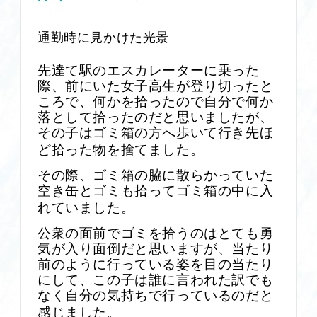
通勤時に見かけた光景
先達て駅のエスカレーターに乗った
際、前にいた女子高生が登り切ったと
ころで、何かを拾ったので自分で何か
落として拾ったのだと思いましたが、
その子はゴミ箱の方へ歩いて行き先ほ
ど拾った物を捨てました。
その際、ゴミ箱の脇に散らかっていた
空き缶とゴミも拾ってゴミ箱の中に入
れていました。
公衆の面前でゴミを拾うのはとても勇
気が入り面倒だと思いますが、当たり
前のように行っている姿を目の当たり
にして、この子は誰に言われた訳でも
なく自分の気持ちで行っているのだと
感じました。