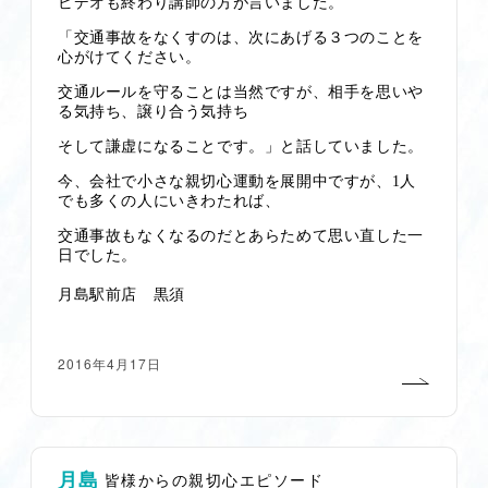
ビデオも終わり講師の方が言いました。
「交通事故をなくすのは、次にあげる３つのことを
心がけてください。
交通ルールを守ることは当然ですが、相手を思いや
る気持ち、譲り合う気持ち
そして謙虚になることです。」と話していました。
今、会社で小さな親切心運動を展開中ですが、
1
人
でも多くの人にいきわたれば、
交通事故もなくなるのだとあらためて思い直した一
日でした。
月島駅前店 黒須
2016年4月17日
月島
皆様からの親切心エピソード