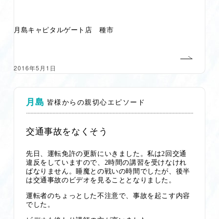
月島キャピタルゲート店 種市
2016年5月1日
月島
皆様からの親切心エピソード
交通事故をなくそう
先日、運転免許の更新にいきました。私は
2
回交通
違反をしていますので、
2
時間の講習を受けなけれ
ばなりません。睡魔との戦いの時間でしたが、後半
は交通事故のビデオを見ることとなりました。
運転者のちょっとした不注意で、事故を起こす内容
でした。