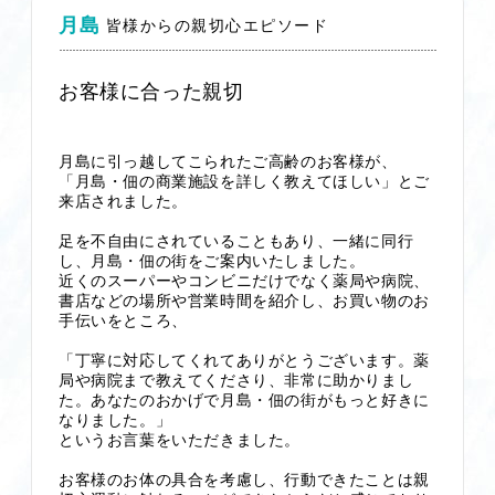
月島
皆様からの親切心エピソード
お客様に合った親切
月島に引っ越してこられたご高齢のお客様が、
「月島・佃の商業施設を詳しく教えてほしい」
とご
来店されました。
足を不自由にされていることもあり、一緒に同行
し、月島・佃の街をご案内いたしました。
近くのスーパーやコンビニだけでなく薬局や病院、
書店などの場所や営業時間を紹介し、お買い物のお
手伝いをところ、
「丁寧に対応してくれてありがとうございます。薬
局や病院まで教えてくださり、非常に助かりまし
た。あなたのおかげで月島・佃の街がもっと好きに
なりました。」
というお言葉をいただきました。
お客様のお体の具合を考慮し、行動できたことは親