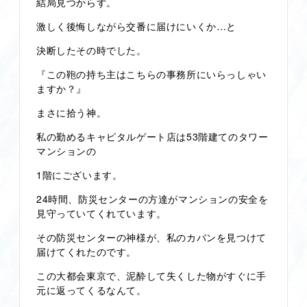
結局見つからず。
激しく後悔しながら交番に届けにいくか…と
決断したその時でした。
『この鞄の持ち主はこちらの事務所にいらっしゃい
ますか？』
まさに拾う神。
私の勤めるキャピタルゲート店は53階建てのタワー
マンションの
1階にございます。
24時間、防災センターの方達がマンションの安全を
見守っていてくれています。
その防災センターの神様が、私のカバンを見つけて
届けてくれたのです。
この大都会東京で、泥酔して失くした物がすぐに手
元に返ってくるなんて。