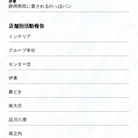
伊東
静岡県民に愛されるのっぽパン
店舗別活動報告
インテリア
グループ本社
センター北
伊東
勝どき
南大沢
品川八潮
堀之内