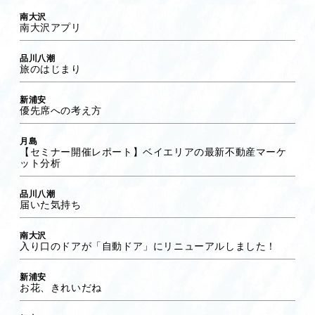
南大沢
南大沢アプリ
品川八潮
旅のはじまり
新浦安
優先席への考え方
月島
【セミナー開催レポート】ベイエリアの最新不動産マーケ
ット分析
品川八潮
届いた気持ち
南大沢
入り口のドアが「自動ドア」にリニューアルしました！
新浦安
お花、きれいだね