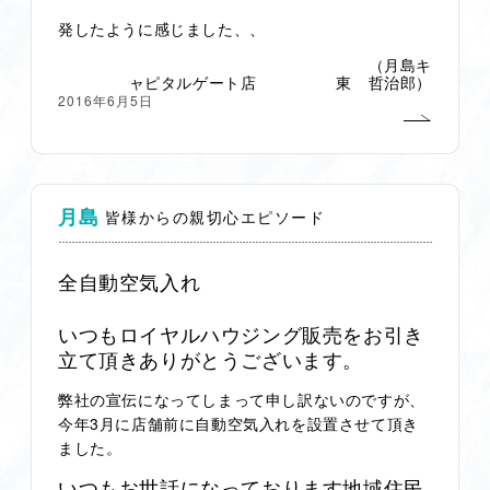
発したように感じました、、
（月島キ
ャピタルゲート店 東 哲治郎）
2016年6月5日
月島
皆様からの親切心エピソード
全自動空気入れ
いつもロイヤルハウジング販売をお引き
立て頂きありがとうございます。
弊社の宣伝になってしまって申し訳ないのですが、
3
今年
月に店舗前に自動空気入れを
設置させて頂き
ました。
いつもお世話になっております地域住民