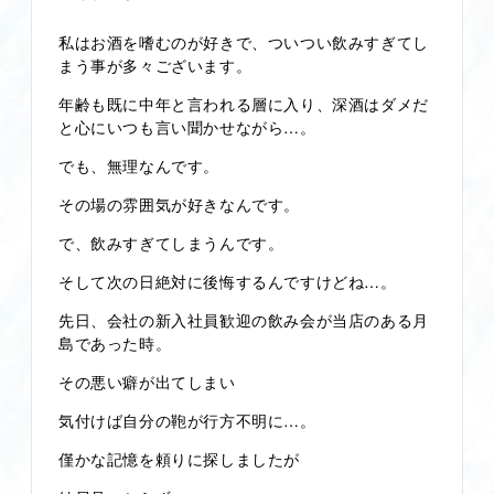
私はお酒を嗜むのが好きで、ついつい飲みすぎてし
まう事が多々ございます。
年齢も既に中年と言われる層に入り、深酒はダメだ
と心にいつも言い聞かせながら…。
でも、無理なんです。
その場の雰囲気が好きなんです。
で、飲みすぎてしまうんです。
そして次の日絶対に後悔するんですけどね…。
先日、会社の新入社員歓迎の飲み会が当店のある月
島であった時。
その悪い癖が出てしまい
気付けば自分の鞄が行方不明に…。
僅かな記憶を頼りに探しましたが