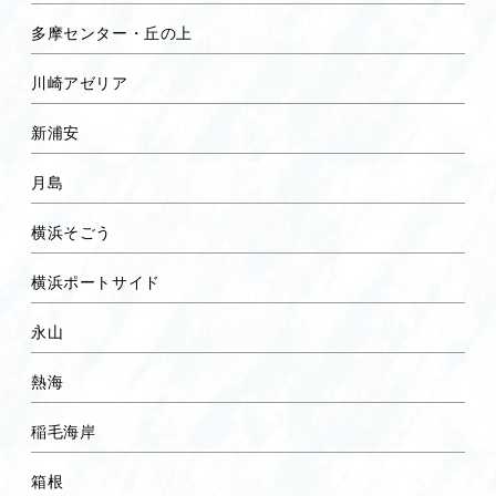
多摩センター・丘の上
川崎アゼリア
新浦安
月島
横浜そごう
横浜ポートサイド
永山
熱海
稲毛海岸
箱根